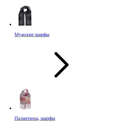
Мужские шарфы
Палантины, шарфы