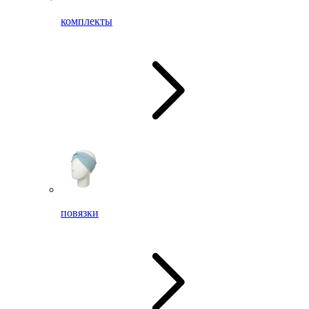
комплекты
повязки