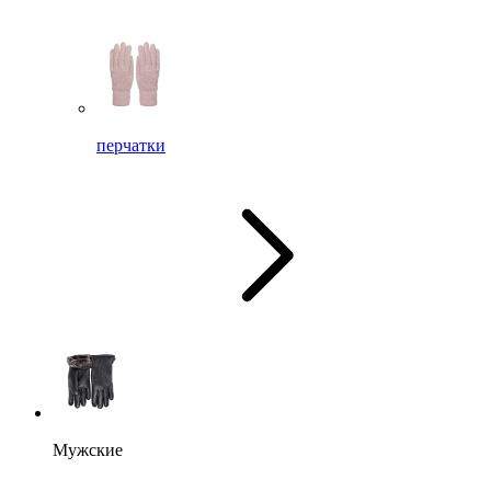
перчатки
Мужские