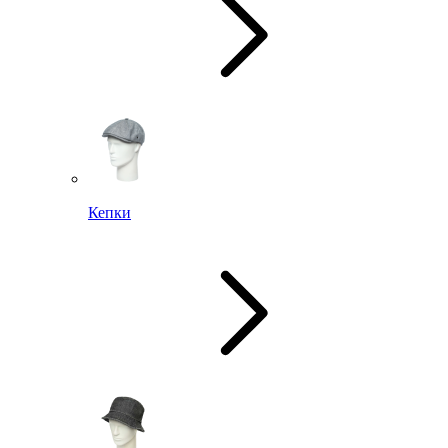
Кепки