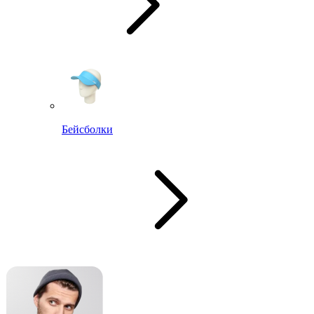
Бейсболки