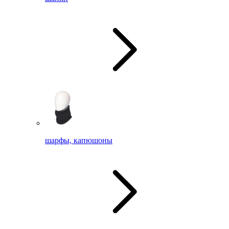
шарфы, капюшоны