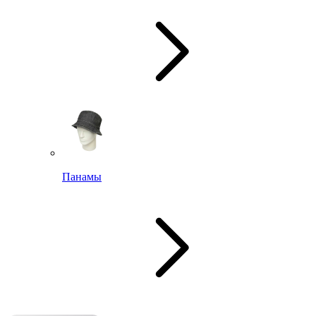
Панамы