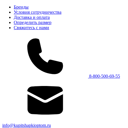
Бренды
Условия сотрудничества
Доставка и оплата
Определить размер
Свяжитесь с нами
8-800-500-69-55
info@kupitshapkioptom.ru