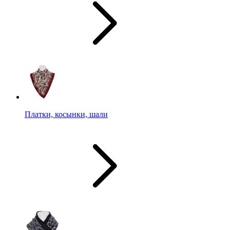
Платки, косынки, шали