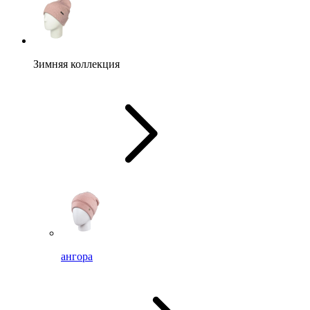
Зимняя коллекция
ангора