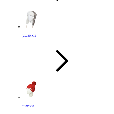
ушанки
шапки