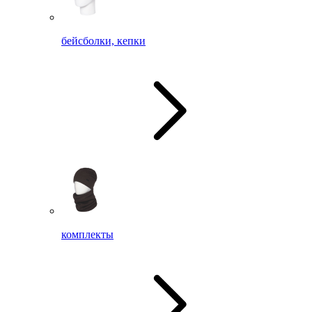
бейсболки, кепки
комплекты