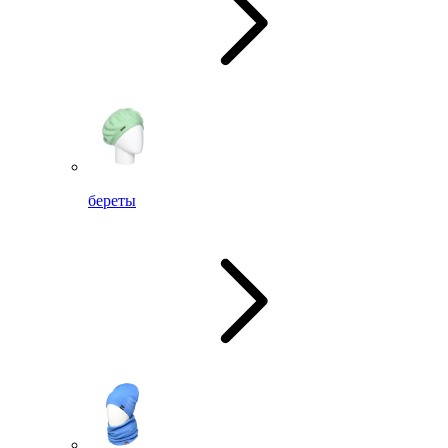
береты