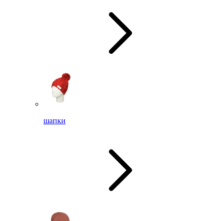
шапки