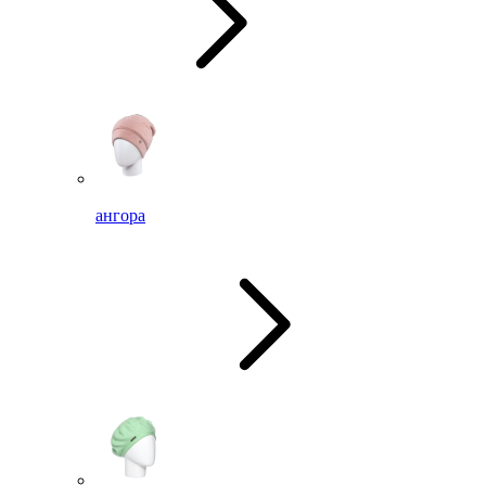
ангора