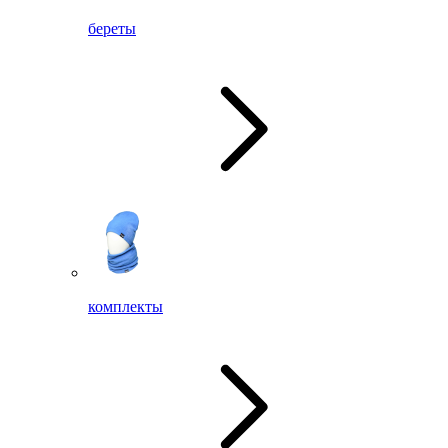
береты
комплекты