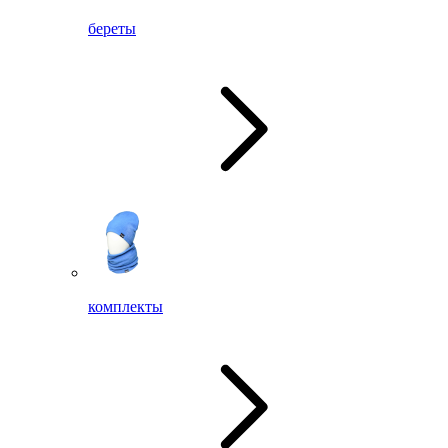
береты
комплекты