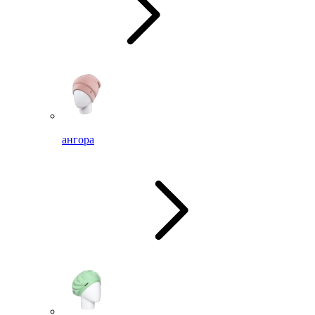
ангора