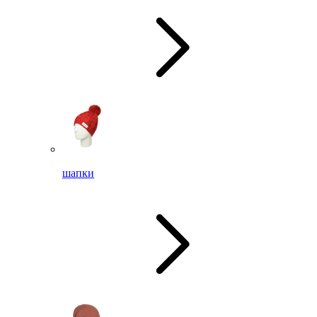
шапки