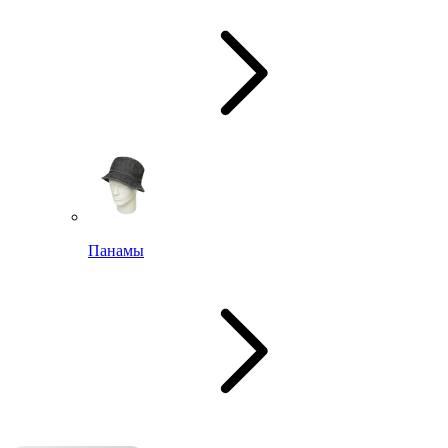
Панамы