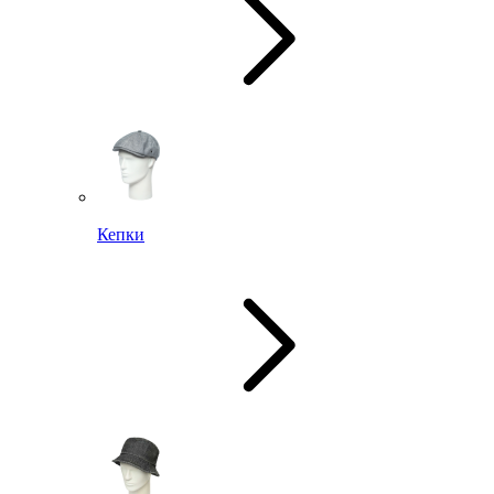
Кепки