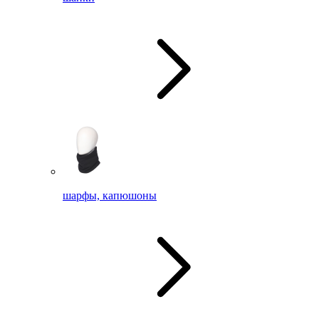
шарфы, капюшоны