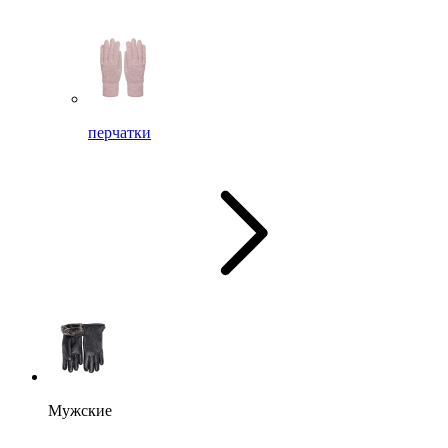
перчатки
Мужские