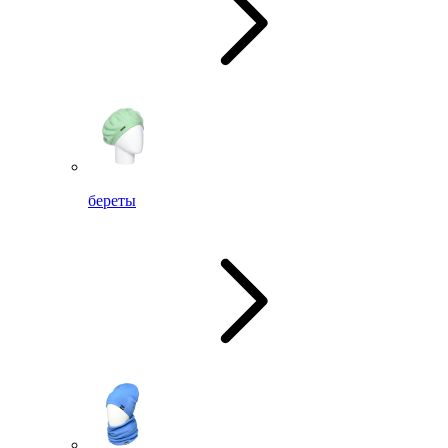
береты