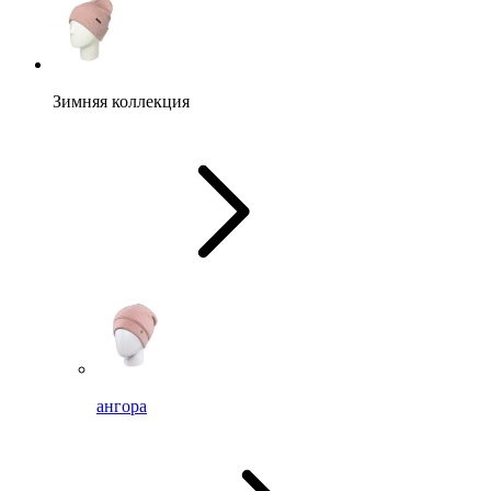
Зимняя коллекция
ангора