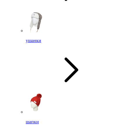
ушанки
шапки