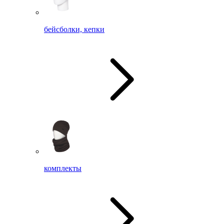
бейсболки, кепки
комплекты