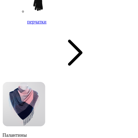
перчатки
Палантины