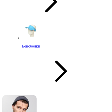
Бейсболки