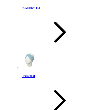
комплекты
повязки