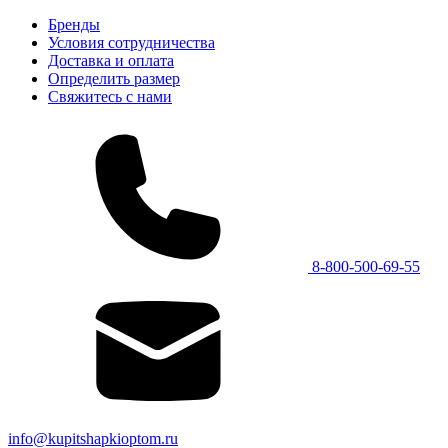
Бренды
Условия сотрудничества
Доставка и оплата
Определить размер
Свяжитесь с нами
8-800-500-69-55
info@kupitshapkioptom.ru