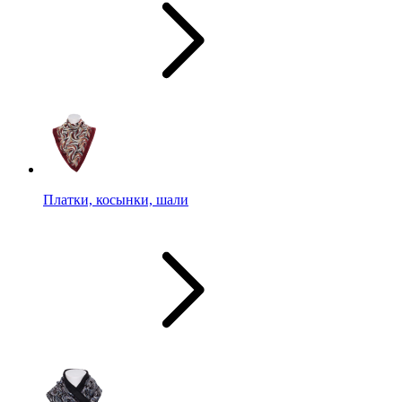
Платки, косынки, шали