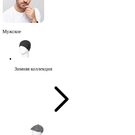
Мужское
Зимняя коллекция