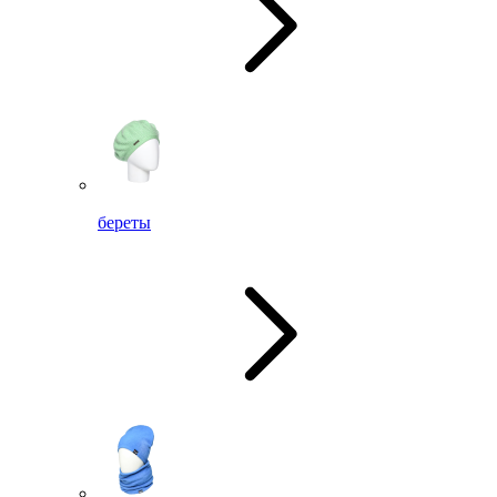
береты