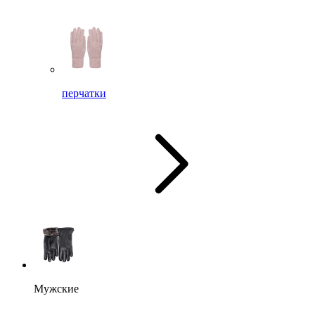
перчатки
Мужские