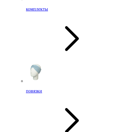
комплекты
повязки