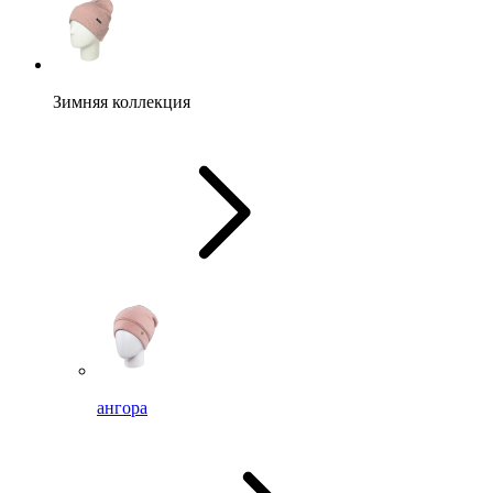
Зимняя коллекция
ангора