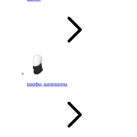
шарфы, капюшоны