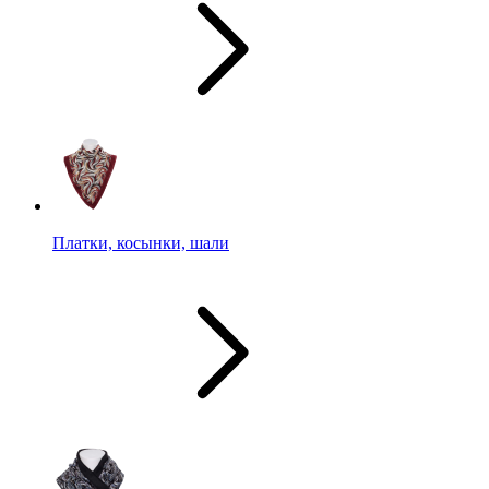
Платки, косынки, шали