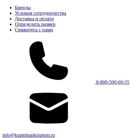
Бренды
Условия сотрудничества
Доставка и оплата
Определить размер
Свяжитесь с нами
8-800-500-69-55
info@kupitshapkioptom.ru