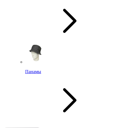
Панамы