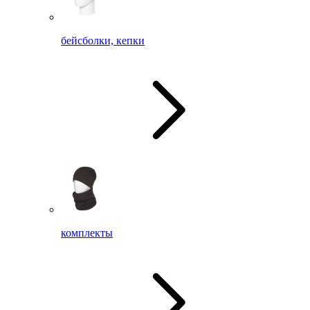
бейсболки, кепки
комплекты