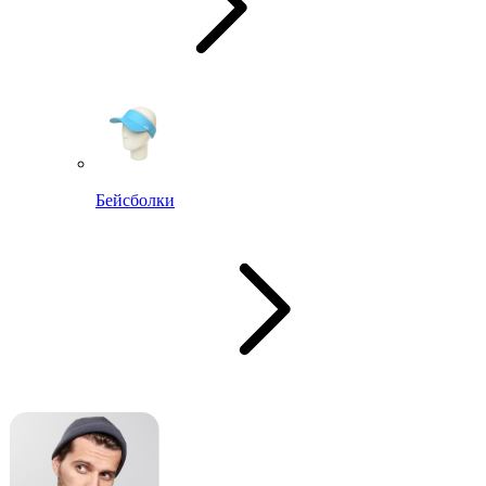
Бейсболки