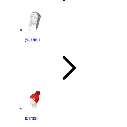
ушанки
шапки