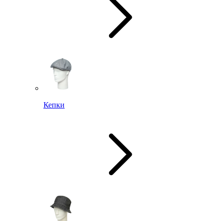
Кепки