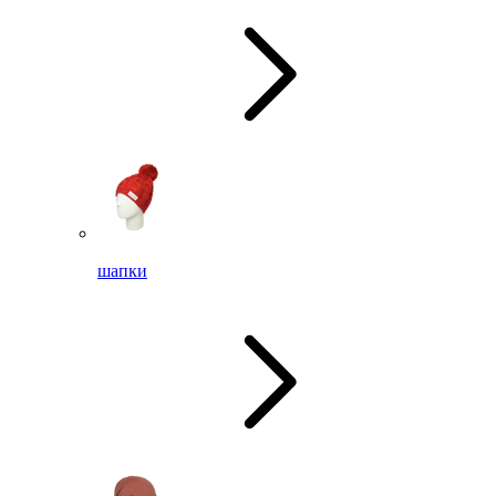
шапки