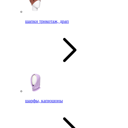
шапки трикотаж, драп
шарфы, капюшоны