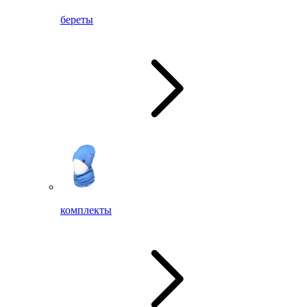
береты
комплекты