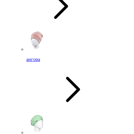
ангора