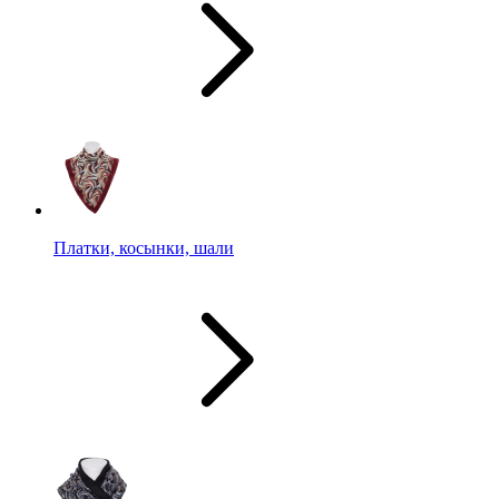
Платки, косынки, шали