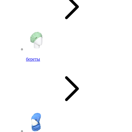
береты