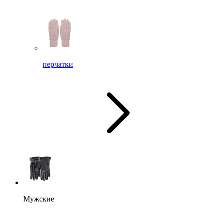
перчатки
Мужские