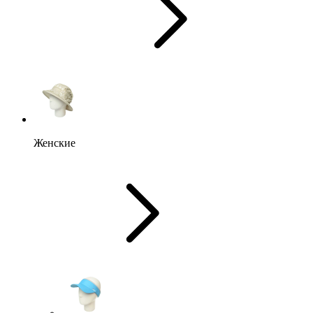
Женские