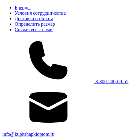
Бренды
Условия сотрудничества
Доставка и оплата
Определить размер
Свяжитесь с нами
8-800-500-69-55
info@kupitshapkioptom.ru