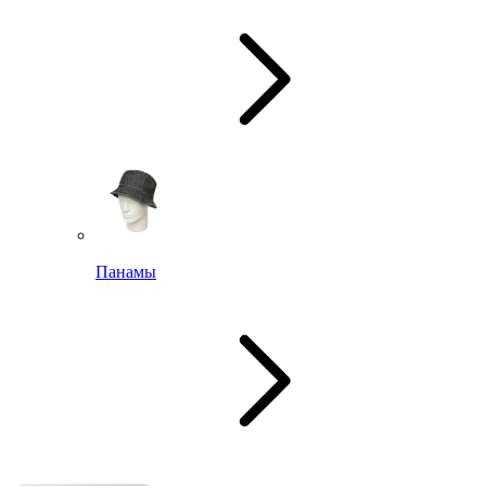
Панамы