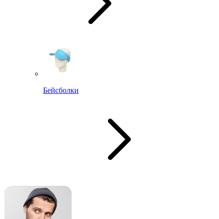
Бейсболки