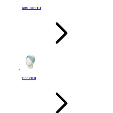
комплекты
повязки