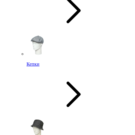
Кепки