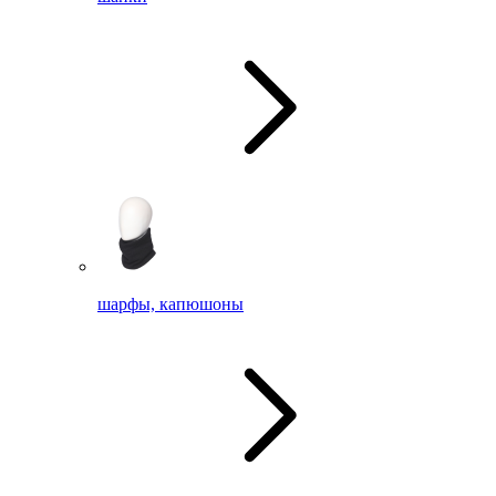
шарфы, капюшоны