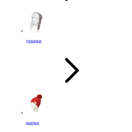
ушанки
шапки