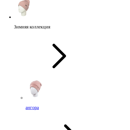
Зимняя коллекция
ангора