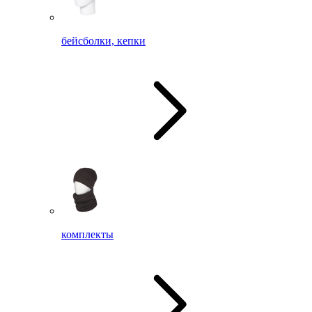
бейсболки, кепки
комплекты