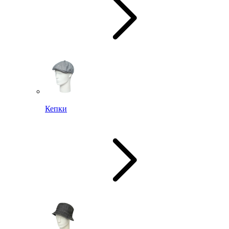
Кепки