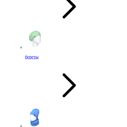
береты