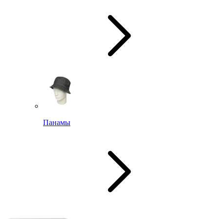
Панамы