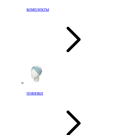
комплекты
повязки