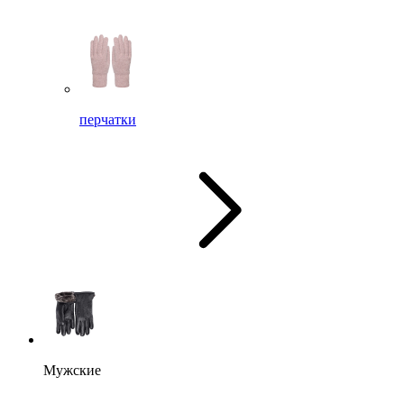
перчатки
Мужские