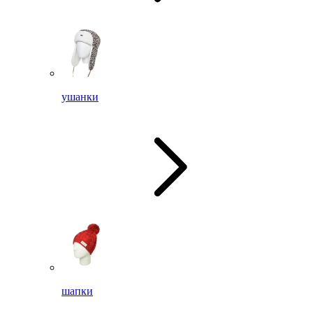
ушанки
шапки