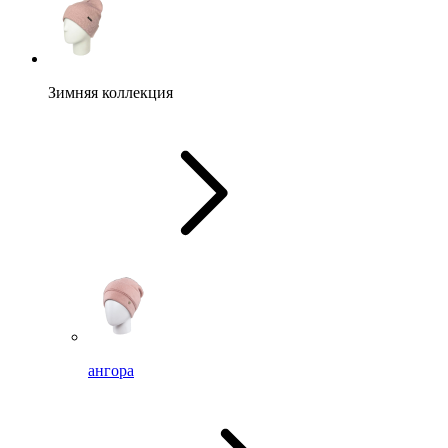
Зимняя коллекция
ангора