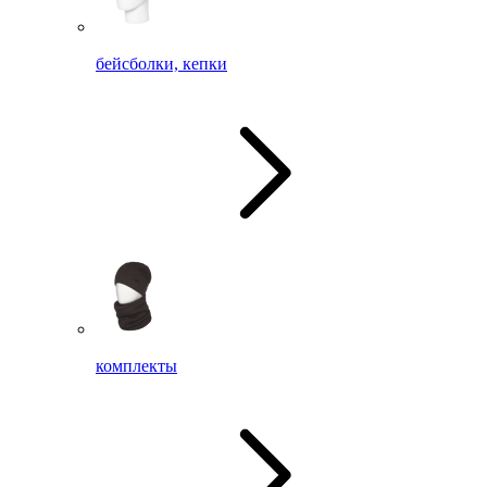
бейсболки, кепки
комплекты