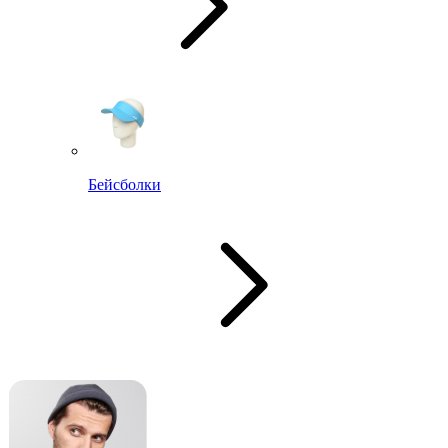
Бейсболки