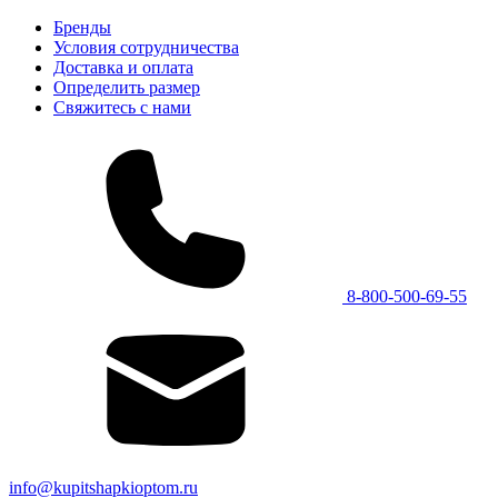
Бренды
Условия сотрудничества
Доставка и оплата
Определить размер
Свяжитесь с нами
8-800-500-69-55
info@kupitshapkioptom.ru