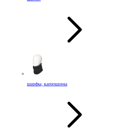
шарфы, капюшоны