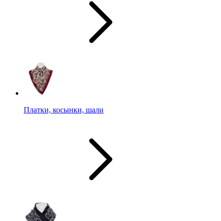
Платки, косынки, шали