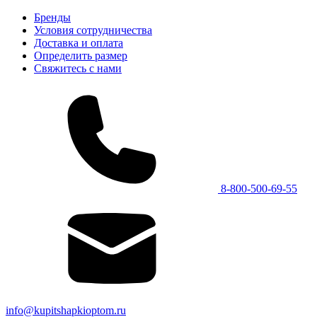
Бренды
Условия сотрудничества
Доставка и оплата
Определить размер
Свяжитесь с нами
8-800-500-69-55
info@kupitshapkioptom.ru