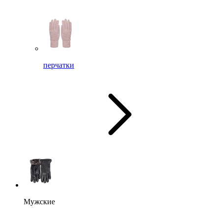
перчатки
Мужские