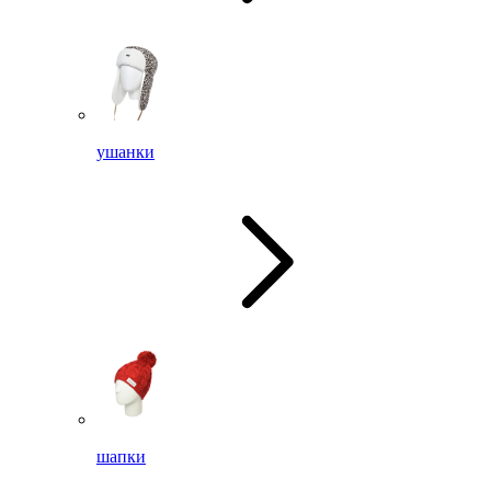
ушанки
шапки