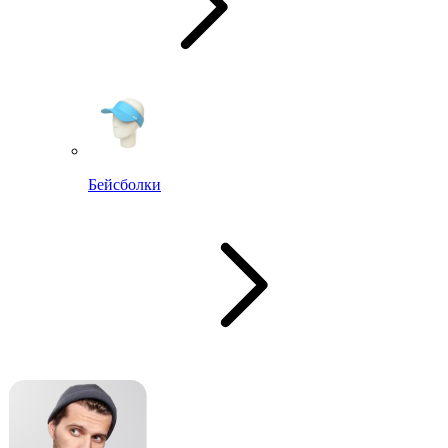
Бейсболки