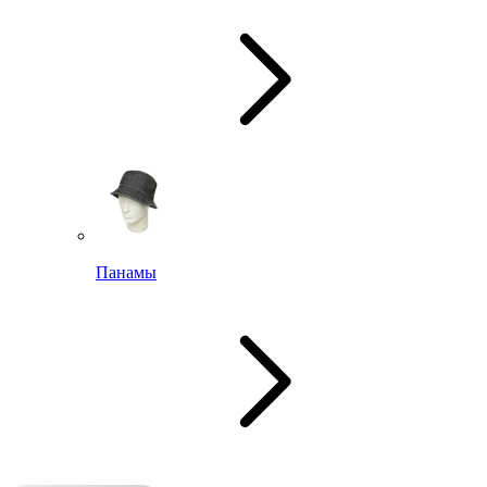
Панамы