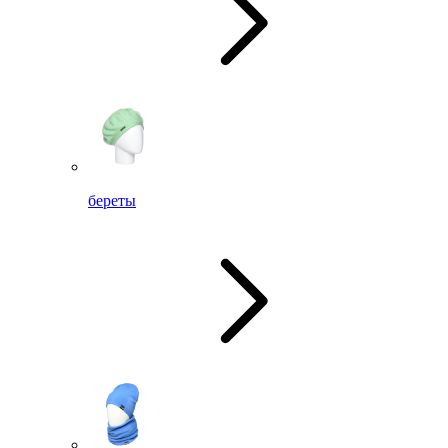
береты