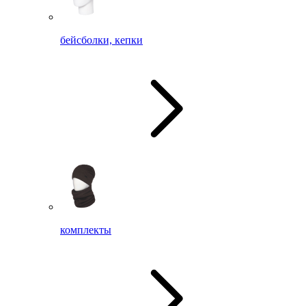
бейсболки, кепки
комплекты