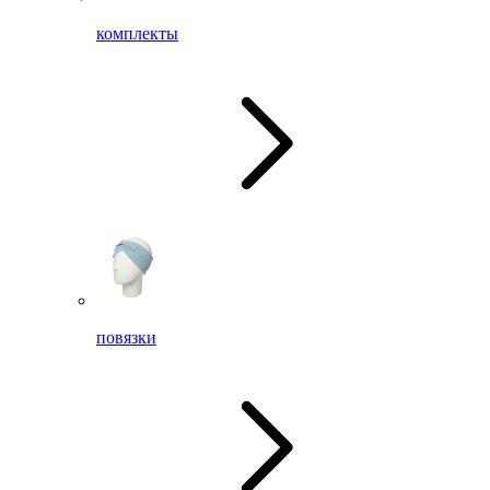
комплекты
повязки