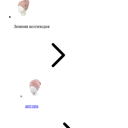
Зимняя коллекция
ангора