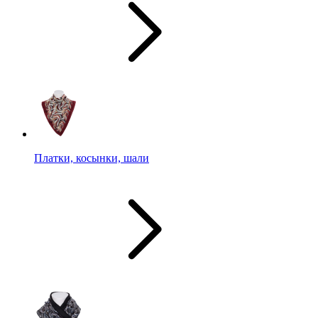
Платки, косынки, шали