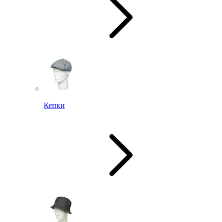
Кепки