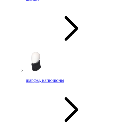
шарфы, капюшоны