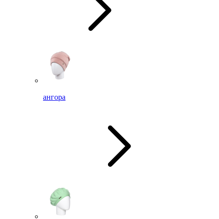
ангора