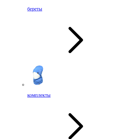
береты
комплекты