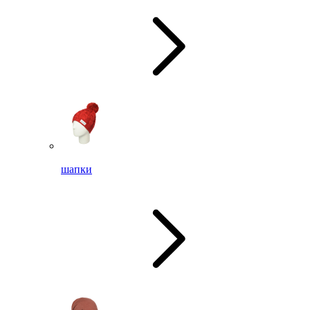
шапки