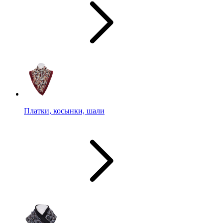
Платки, косынки, шали