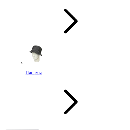
Панамы