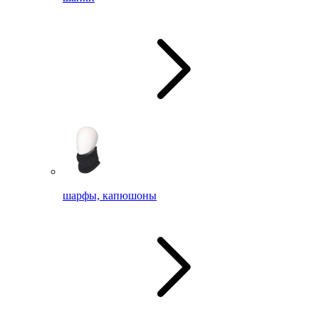
шарфы, капюшоны