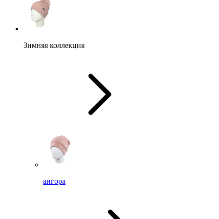
Зимняя коллекция
ангора