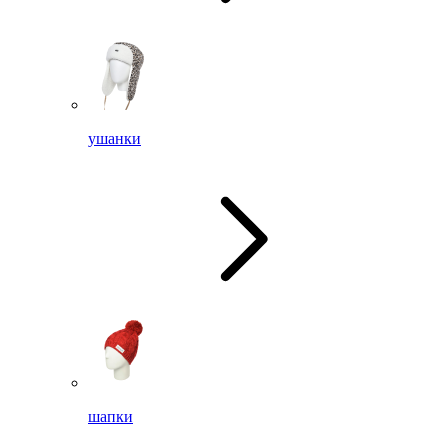
ушанки
шапки