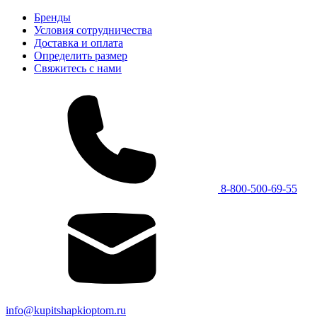
Бренды
Условия сотрудничества
Доставка и оплата
Определить размер
Свяжитесь с нами
8-800-500-69-55
info@kupitshapkioptom.ru