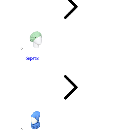
береты