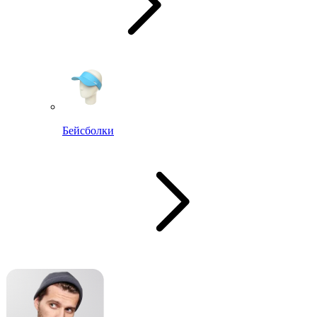
Бейсболки