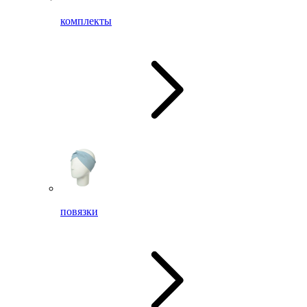
комплекты
повязки