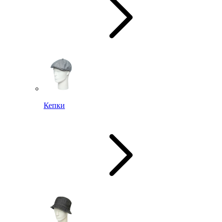
Кепки