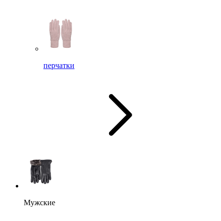
перчатки
Мужские