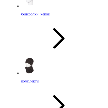
бейсболки, кепки
комплекты