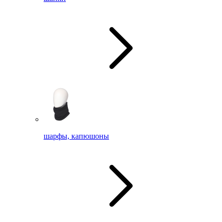
шарфы, капюшоны