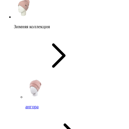
Зимняя коллекция
ангора