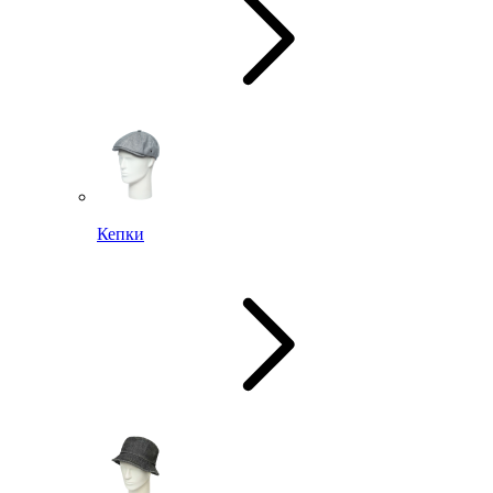
Кепки