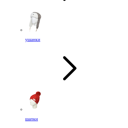
ушанки
шапки