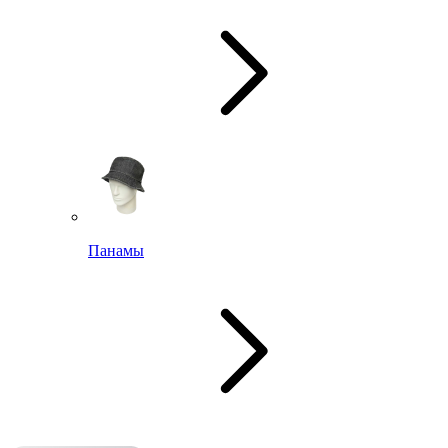
Панамы