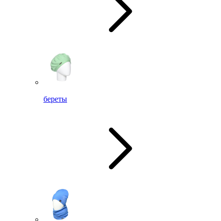
береты