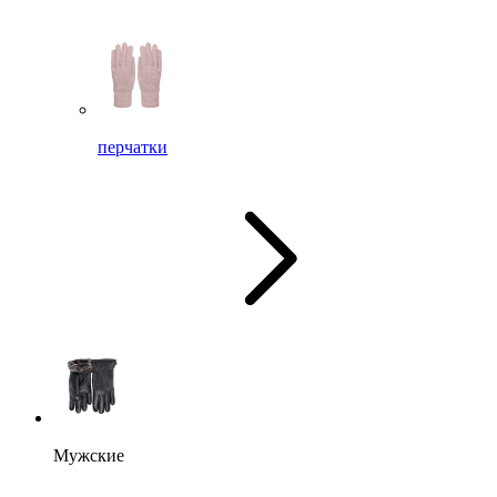
перчатки
Мужские