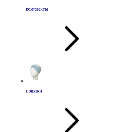
комплекты
повязки