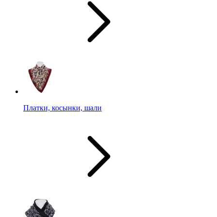
Платки, косынки, шали