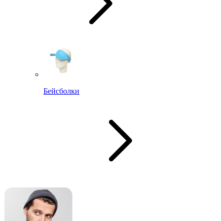
Бейсболки