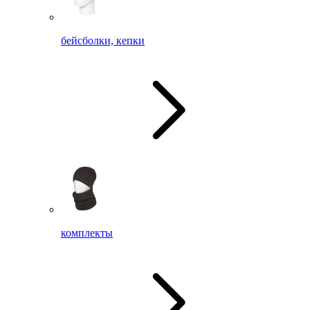
бейсболки, кепки
комплекты