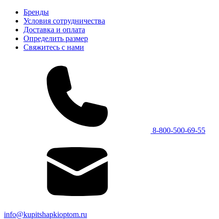
Бренды
Условия сотрудничества
Доставка и оплата
Определить размер
Свяжитесь с нами
8-800-500-69-55
info@kupitshapkioptom.ru