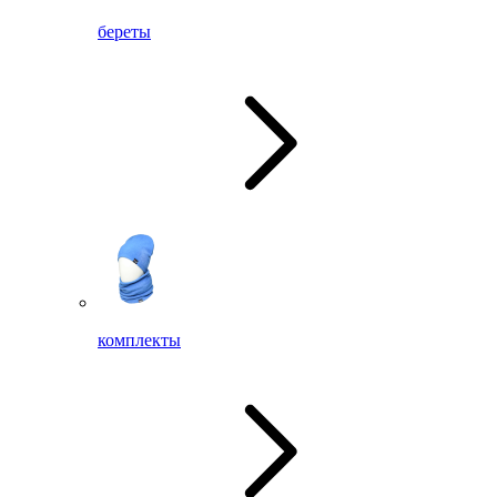
береты
комплекты