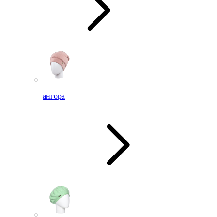
ангора