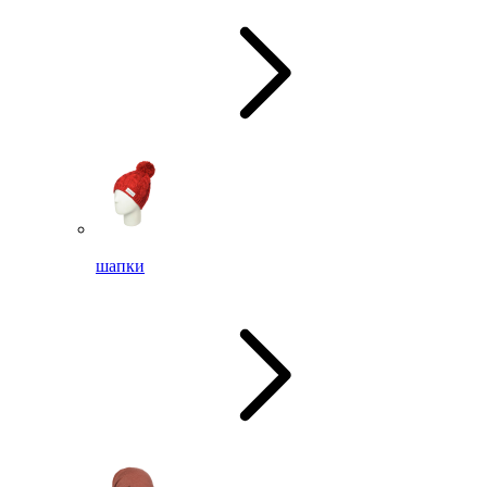
шапки