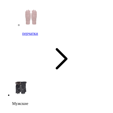
перчатки
Мужские