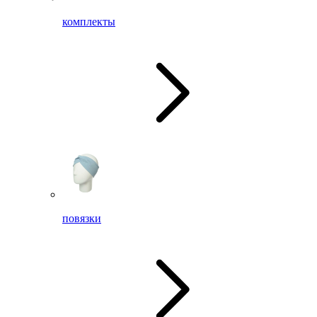
комплекты
повязки