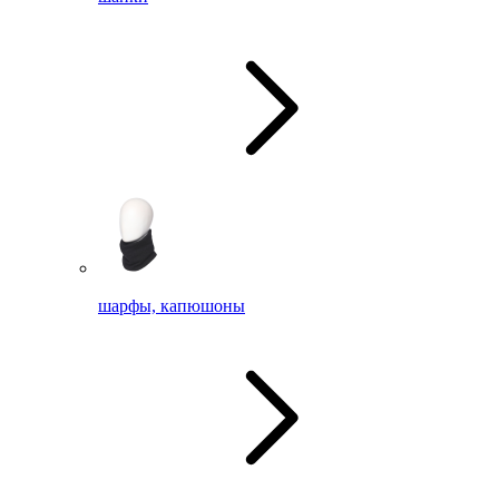
шарфы, капюшоны