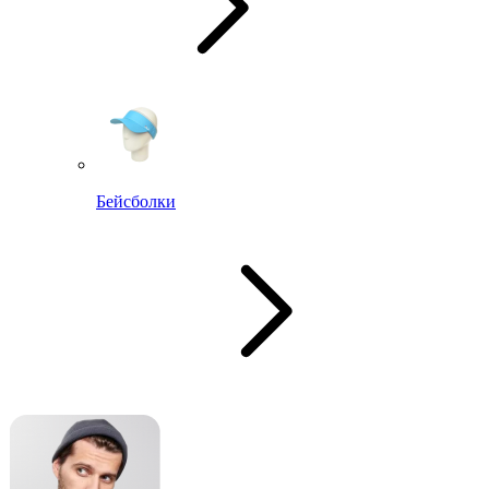
Бейсболки