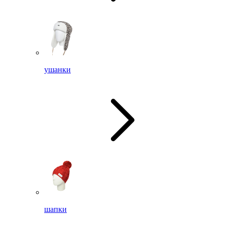
ушанки
шапки