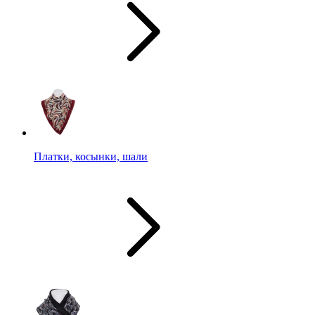
Платки, косынки, шали