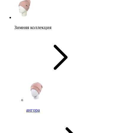
Зимняя коллекция
ангора