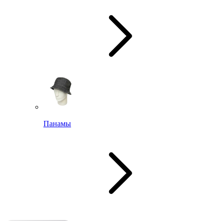
Панамы