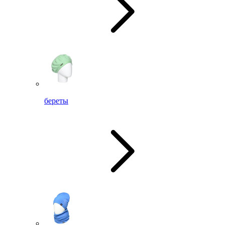
береты