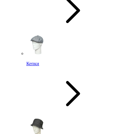
Кепки