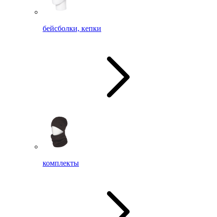
бейсболки, кепки
комплекты