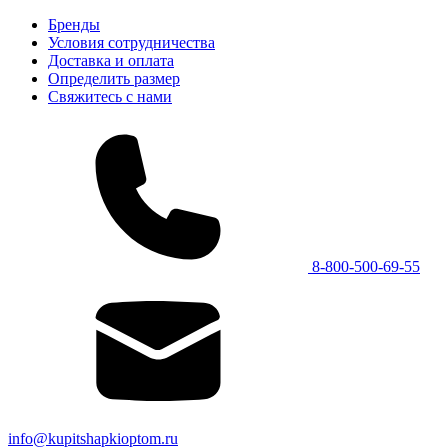
Бренды
Условия сотрудничества
Доставка и оплата
Определить размер
Свяжитесь с нами
8-800-500-69-55
info@kupitshapkioptom.ru