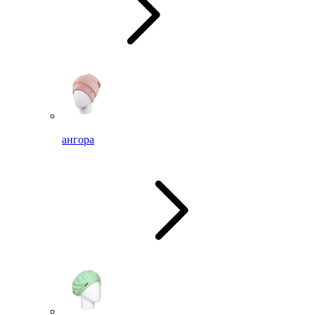
ангора