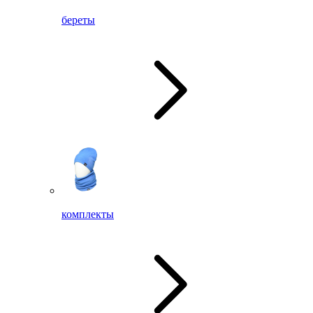
береты
комплекты