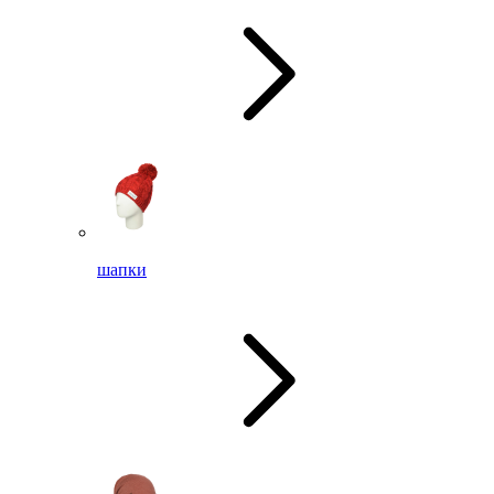
шапки