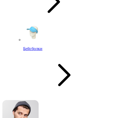
Бейсболки