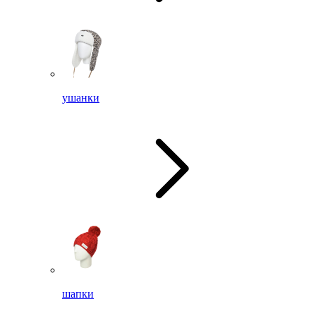
ушанки
шапки