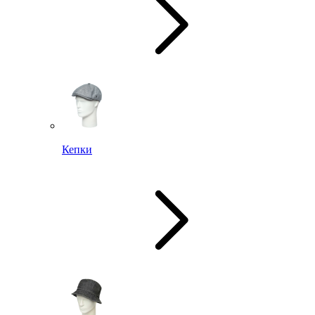
Кепки