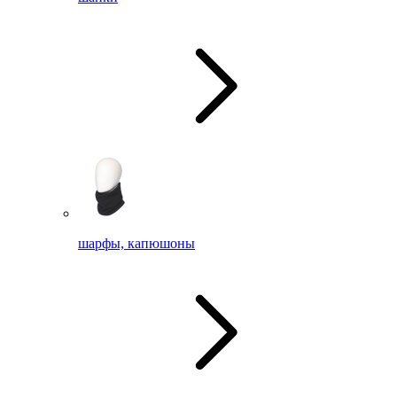
шарфы, капюшоны