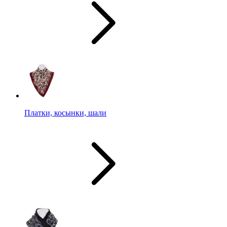
Платки, косынки, шали