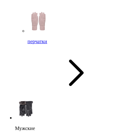
перчатки
Мужские