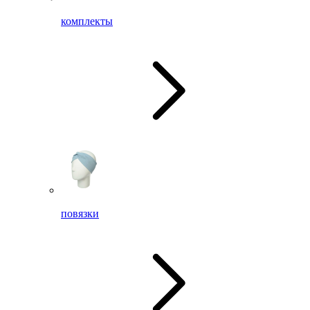
комплекты
повязки