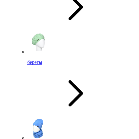
береты