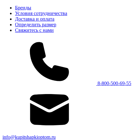
Бренды
Условия сотрудничества
Доставка и оплата
Определить размер
Свяжитесь с нами
8-800-500-69-55
info@kupitshapkioptom.ru