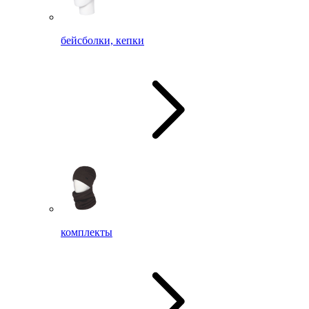
бейсболки, кепки
комплекты