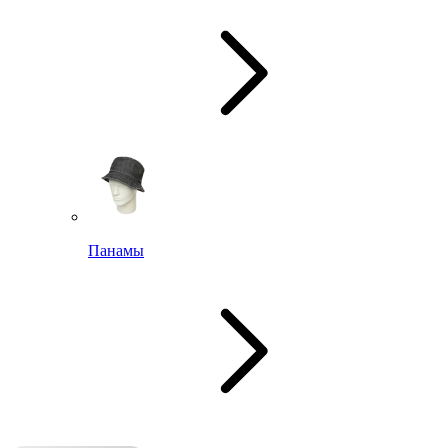
Панамы