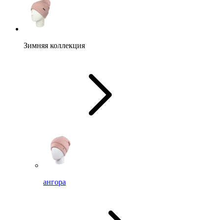
Зимняя коллекция
ангора