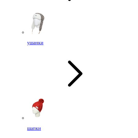
ушанки
шапки