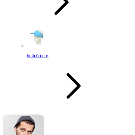
Бейсболки