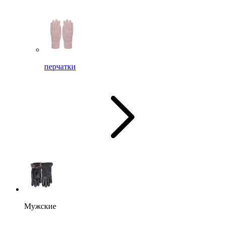
перчатки
Мужские