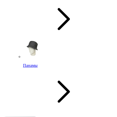
Панамы