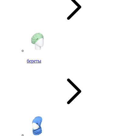
береты