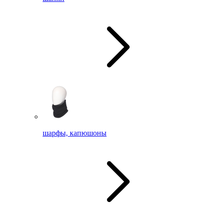
шарфы, капюшоны