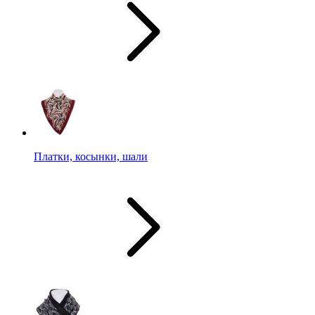
Платки, косынки, шали