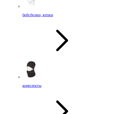
бейсболки, кепки
комплекты