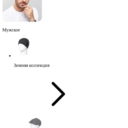
Мужское
Зимняя коллекция