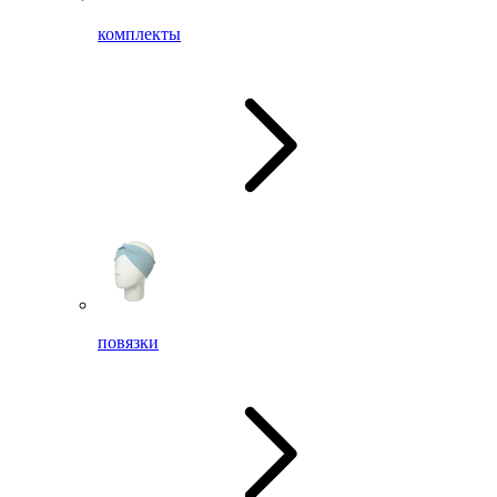
комплекты
повязки