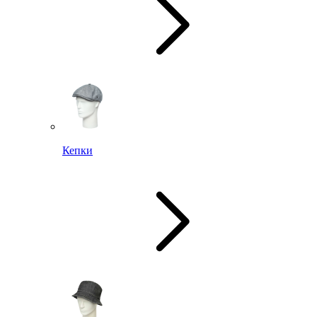
Кепки