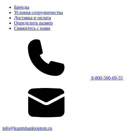
Бренды
Условия сотрудничества
Доставка и оплата
Определить размер
Свяжитесь с нами
8-800-500-69-55
info@kupitshapkioptom.ru