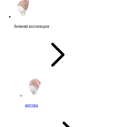
Зимняя коллекция
ангора