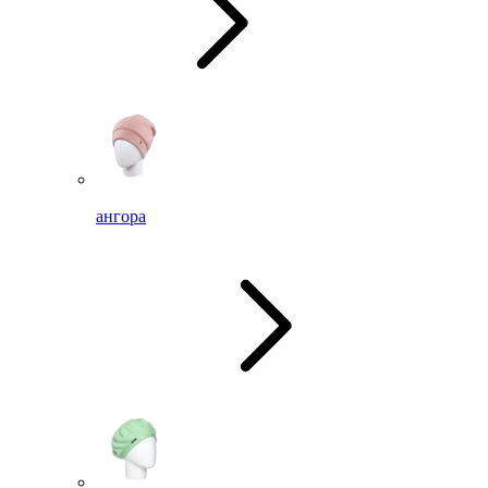
ангора