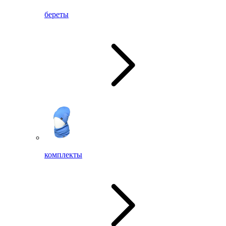
береты
комплекты