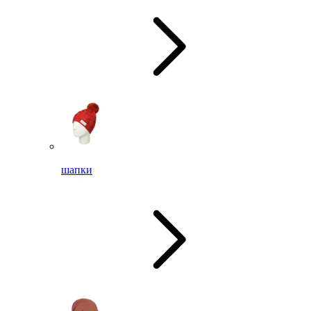
шапки