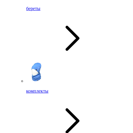
береты
комплекты