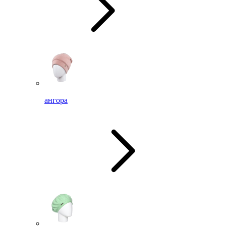
ангора