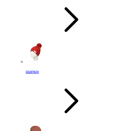
шапки