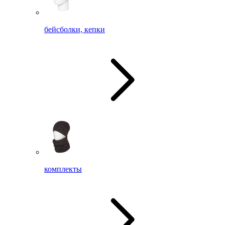
бейсболки, кепки
комплекты