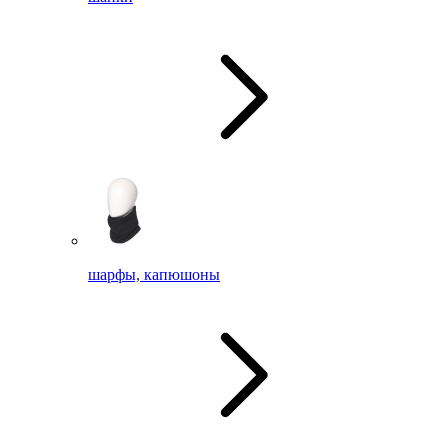
шарфы, капюшоны