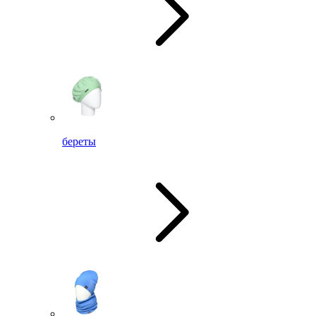
береты