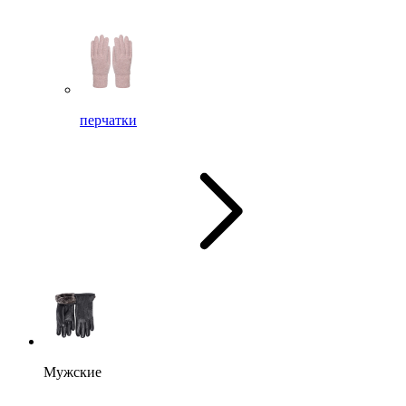
перчатки
Мужские