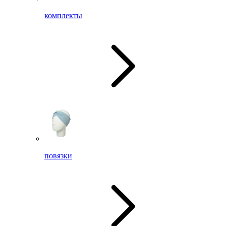
комплекты
повязки