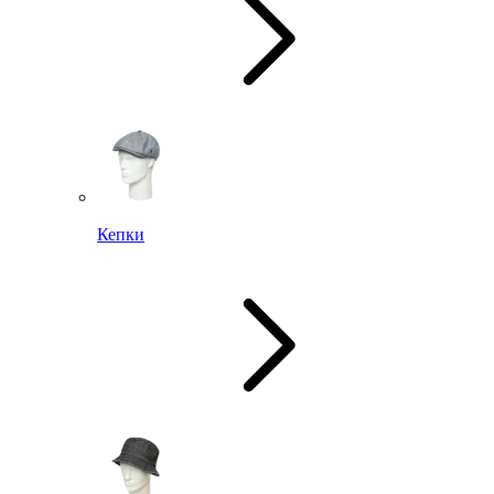
Кепки