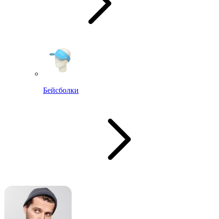
Бейсболки