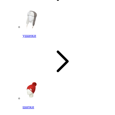
ушанки
шапки