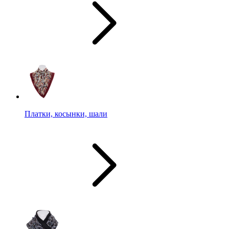
Платки, косынки, шали