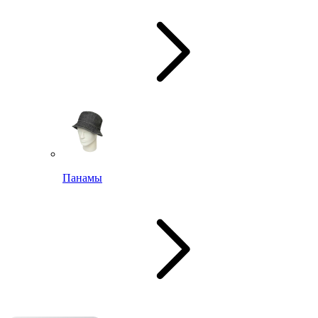
Панамы