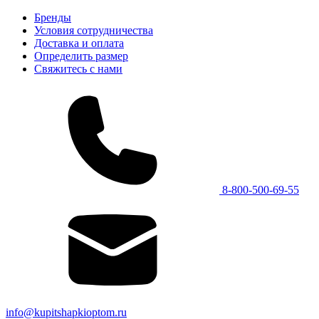
Бренды
Условия сотрудничества
Доставка и оплата
Определить размер
Свяжитесь с нами
8-800-500-69-55
info@kupitshapkioptom.ru