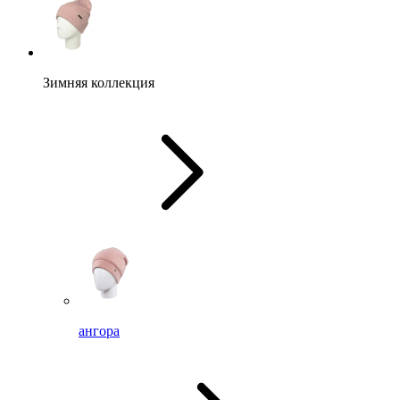
Зимняя коллекция
ангора