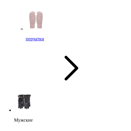
перчатки
Мужские