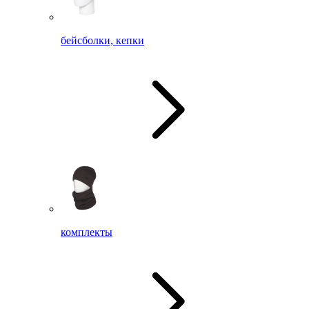
бейсболки, кепки
комплекты