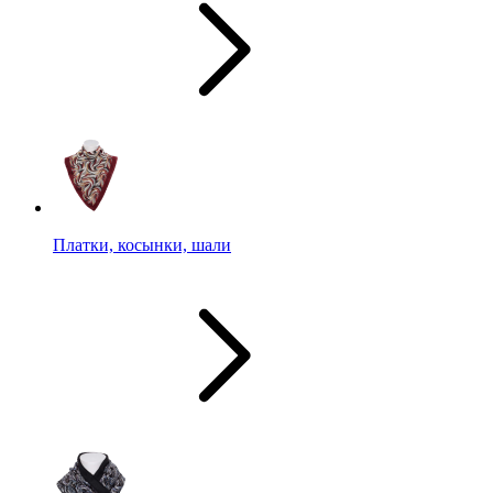
Платки, косынки, шали