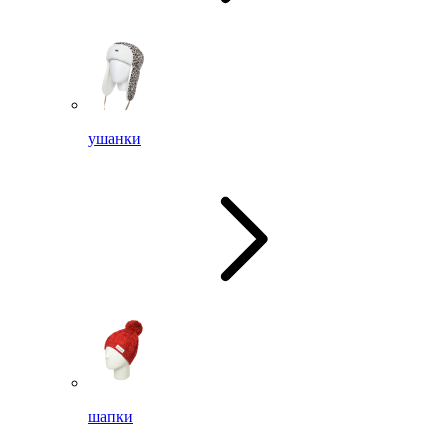
ушанки
шапки