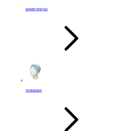
комплекты
повязки