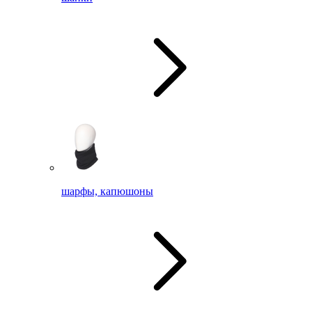
шарфы, капюшоны