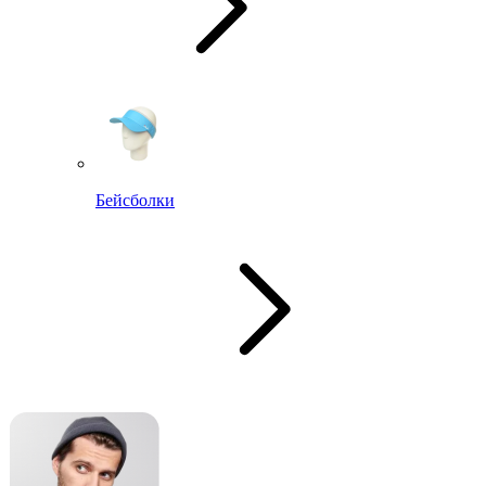
Бейсболки