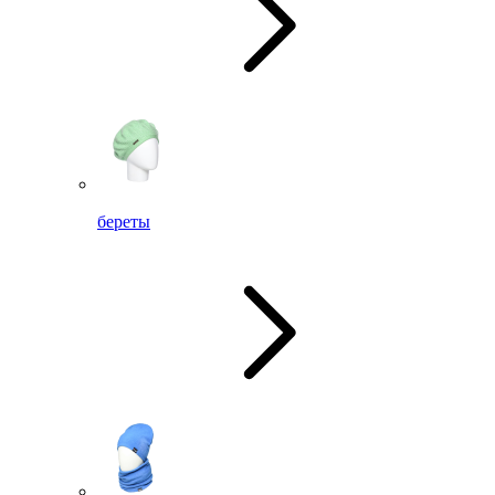
береты