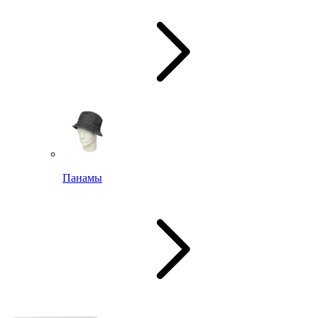
Панамы