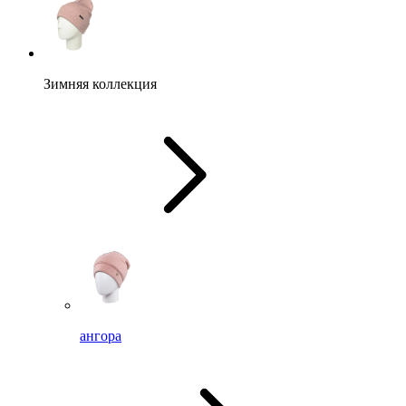
Зимняя коллекция
ангора