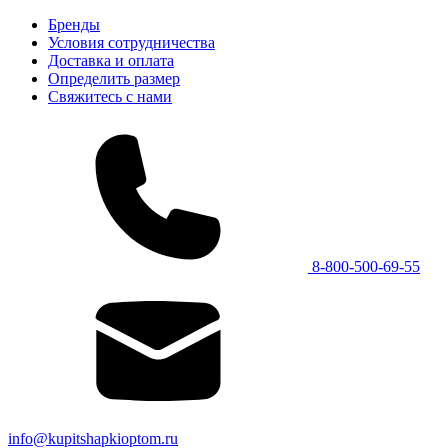
Бренды
Условия сотрудничества
Доставка и оплата
Определить размер
Свяжитесь с нами
8-800-500-69-55
info@kupitshapkioptom.ru