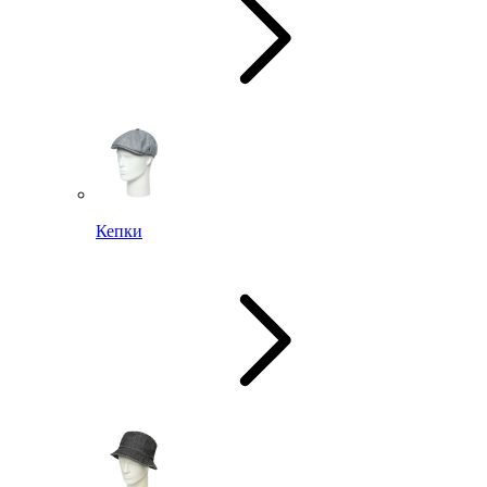
Кепки