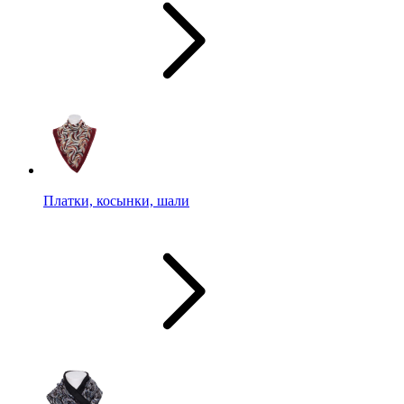
Платки, косынки, шали