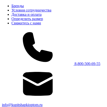
Бренды
Условия сотрудничества
Доставка и оплата
Определить размер
Свяжитесь с нами
8-800-500-69-55
info@kupitshapkioptom.ru