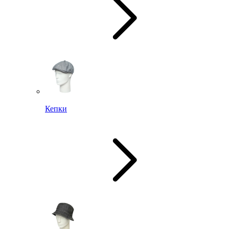
Кепки