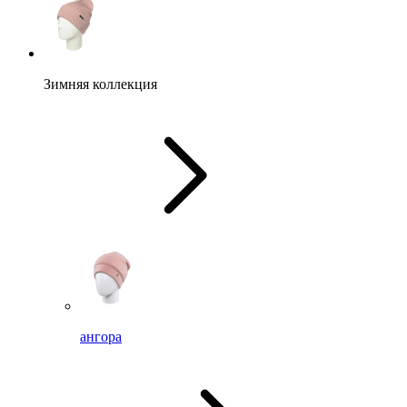
Зимняя коллекция
ангора