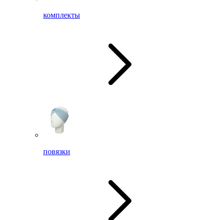
комплекты
повязки