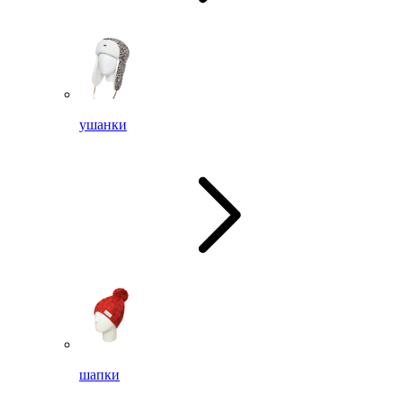
ушанки
шапки