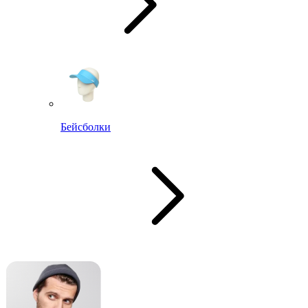
Бейсболки