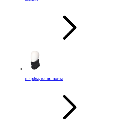
шарфы, капюшоны