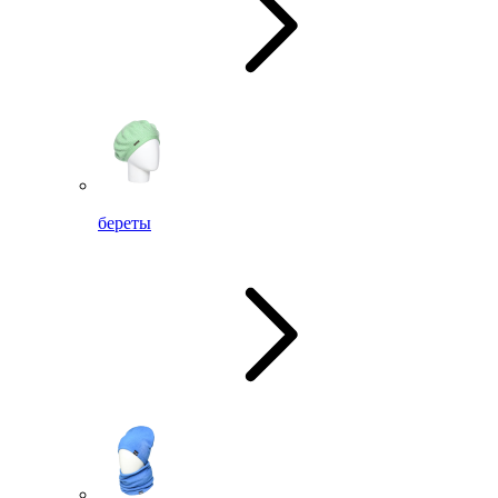
береты