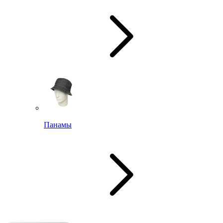
Панамы