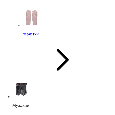
перчатки
Мужские