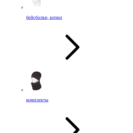
бейсболки, кепки
комплекты