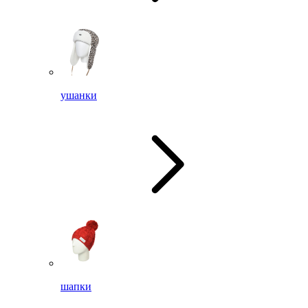
ушанки
шапки