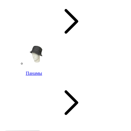
Панамы