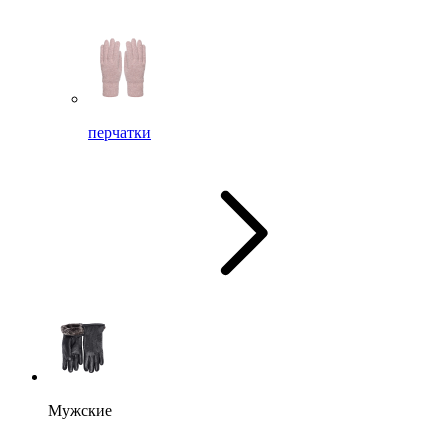
перчатки
Мужские