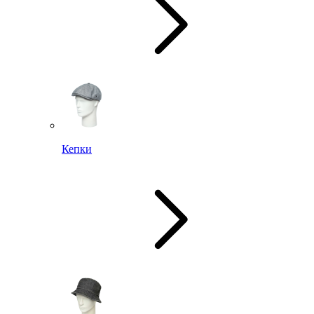
Кепки