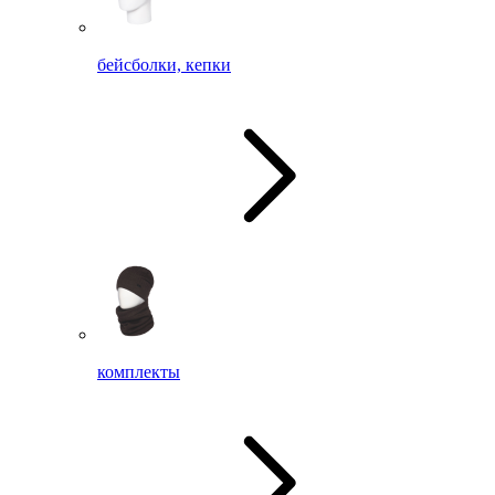
бейсболки, кепки
комплекты