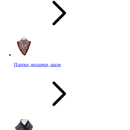
Платки, косынки, шали