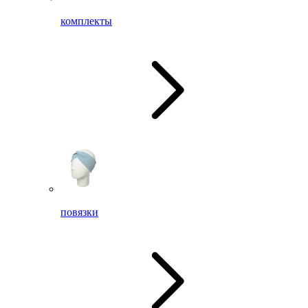
комплекты
повязки