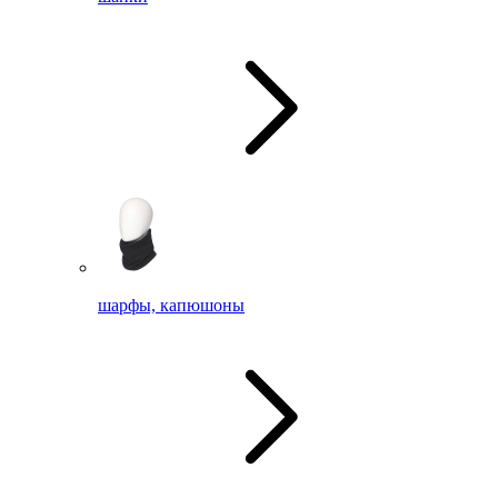
шарфы, капюшоны