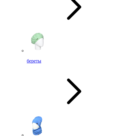
береты