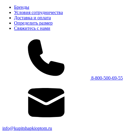
Бренды
Условия сотрудничества
Доставка и оплата
Определить размер
Свяжитесь с нами
8-800-500-69-55
info@kupitshapkioptom.ru