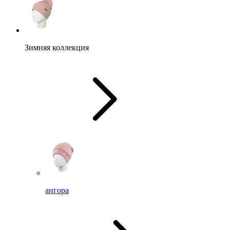
Зимняя коллекция
ангора