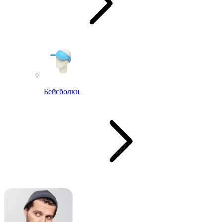
Бейсболки