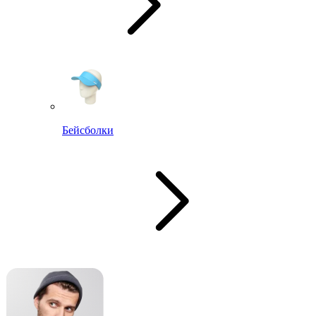
Бейсболки