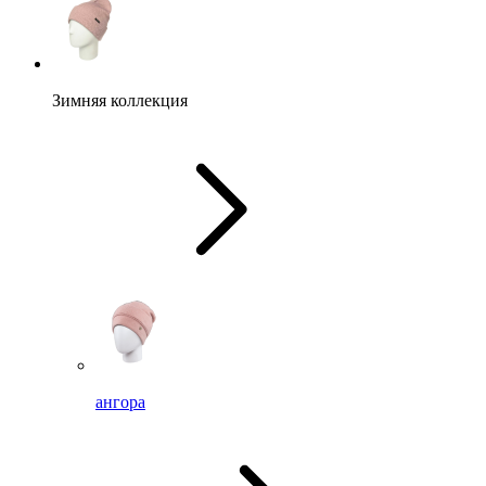
Зимняя коллекция
ангора