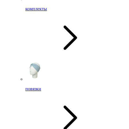
комплекты
повязки