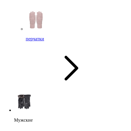
перчатки
Мужские