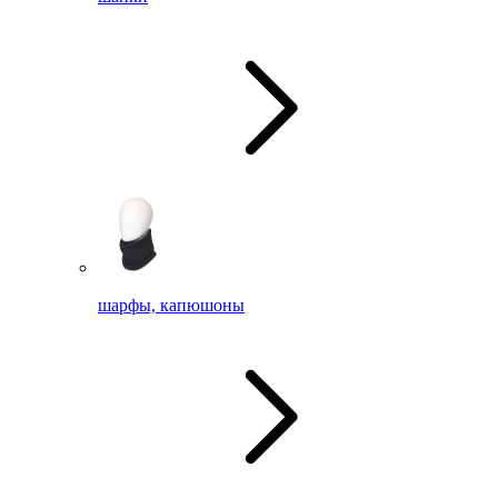
шарфы, капюшоны