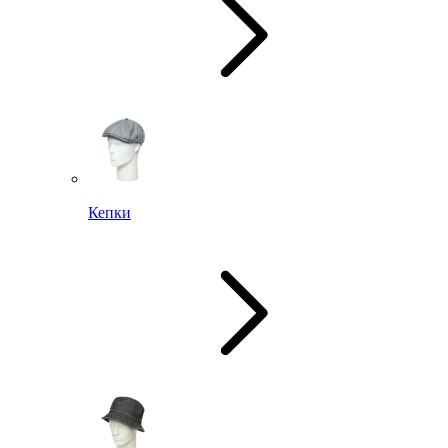
Кепки