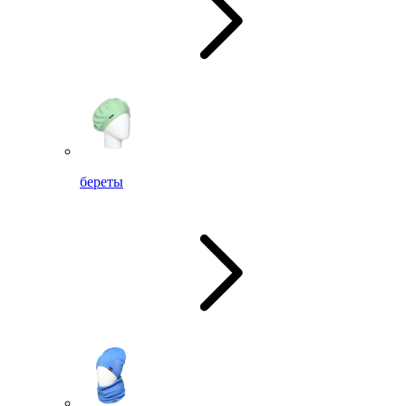
береты