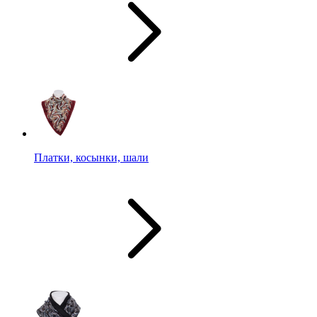
Платки, косынки, шали