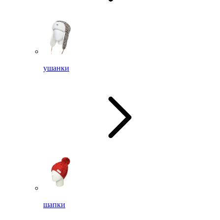
ушанки
шапки