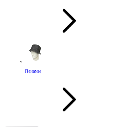
Панамы