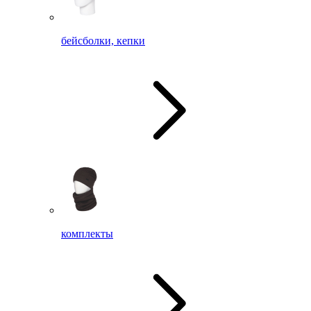
бейсболки, кепки
комплекты