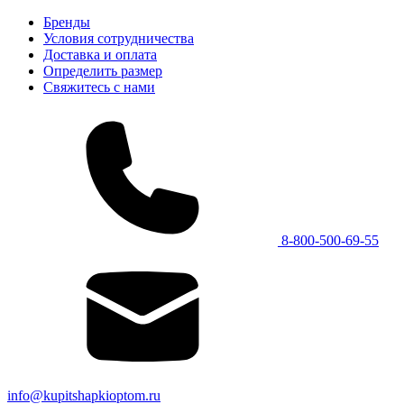
Бренды
Условия сотрудничества
Доставка и оплата
Определить размер
Свяжитесь с нами
8-800-500-69-55
info@kupitshapkioptom.ru