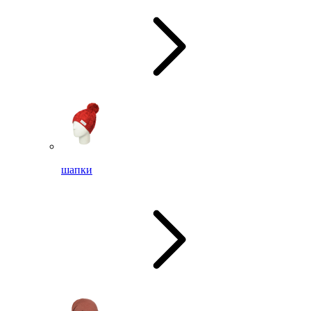
шапки