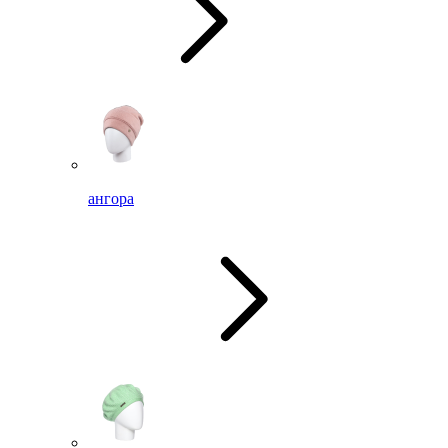
ангора