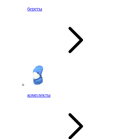
береты
комплекты