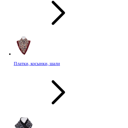
Платки, косынки, шали