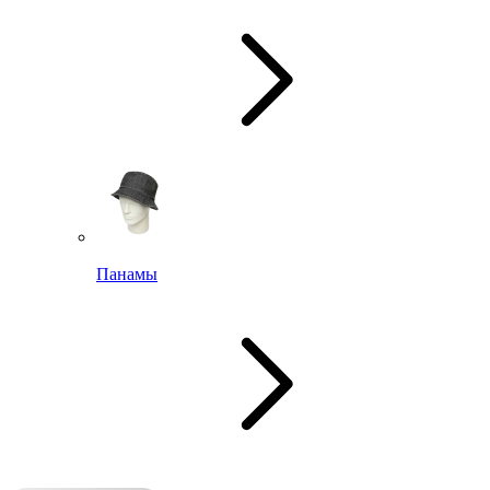
Панамы