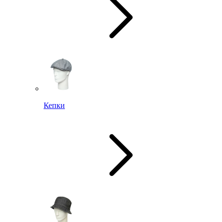
Кепки