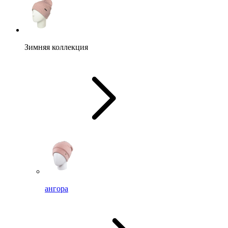
Зимняя коллекция
ангора