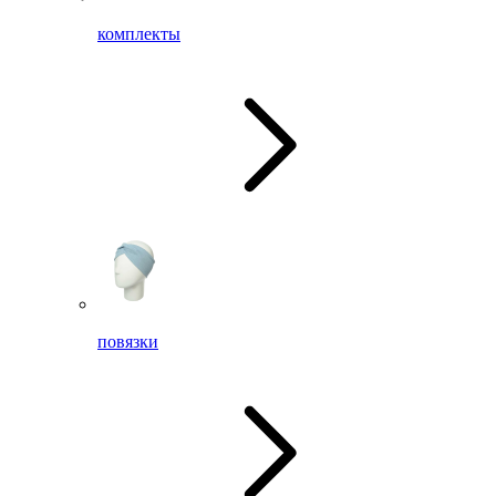
комплекты
повязки