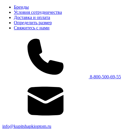
Бренды
Условия сотрудничества
Доставка и оплата
Определить размер
Свяжитесь с нами
8-800-500-69-55
info@kupitshapkioptom.ru