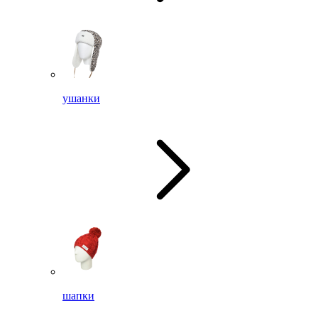
ушанки
шапки