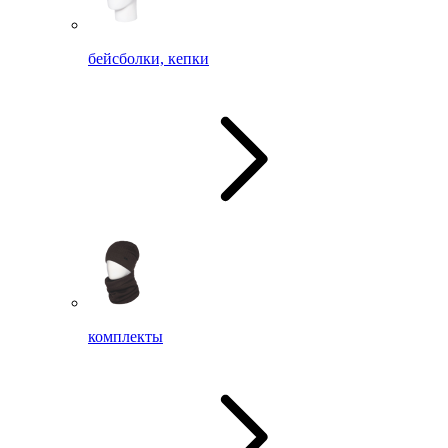
бейсболки, кепки
комплекты