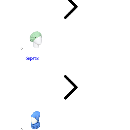
береты