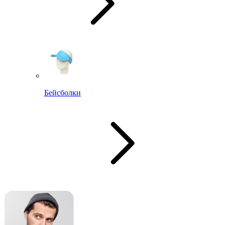
Бейсболки