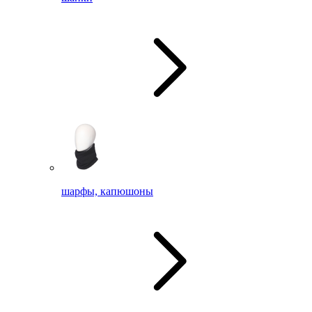
шарфы, капюшоны