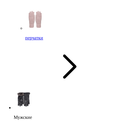
перчатки
Мужские