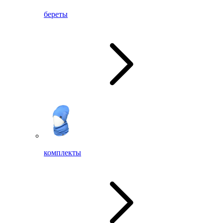
береты
комплекты