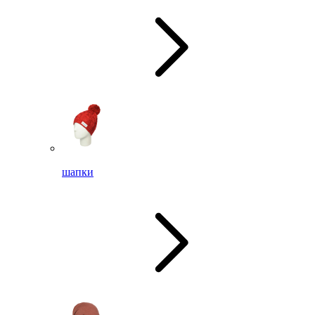
шапки