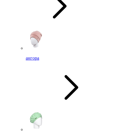
ангора