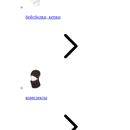
бейсболки, кепки
комплекты