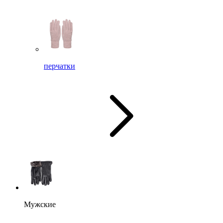
перчатки
Мужские