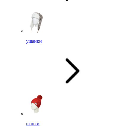
ушанки
шапки