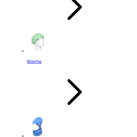
береты