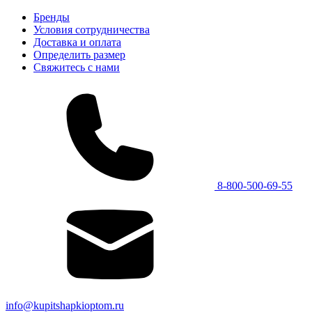
Бренды
Условия сотрудничества
Доставка и оплата
Определить размер
Свяжитесь с нами
8-800-500-69-55
info@kupitshapkioptom.ru