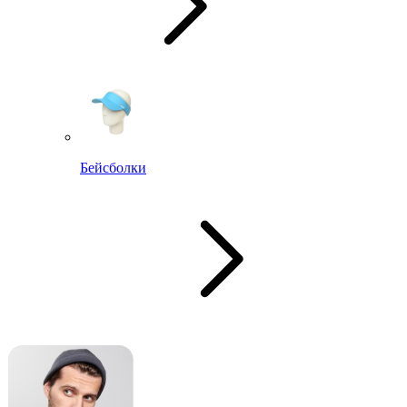
Бейсболки