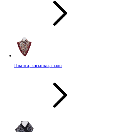
Платки, косынки, шали