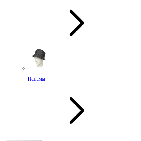
Панамы