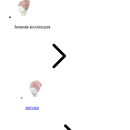
Зимняя коллекция
ангора