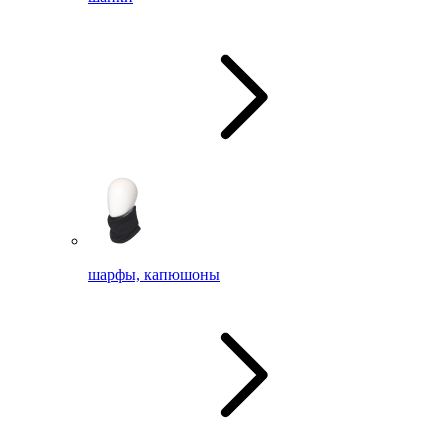
шарфы, капюшоны