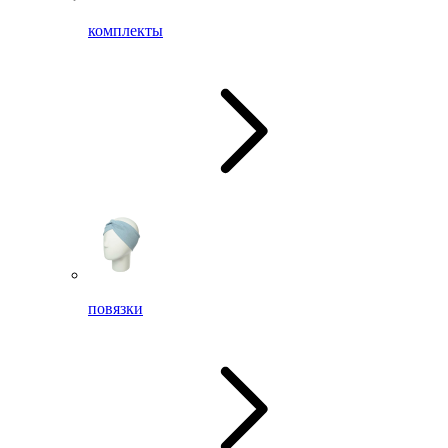
комплекты
повязки