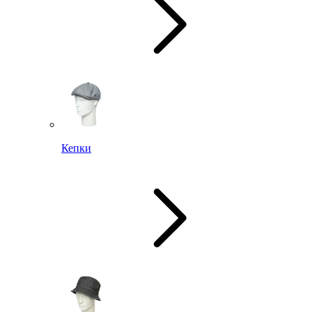
Кепки