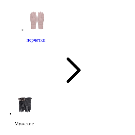
перчатки
Мужские