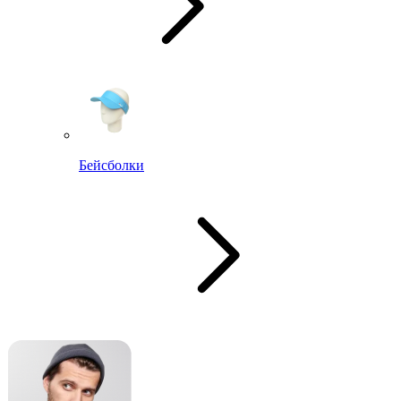
Бейсболки