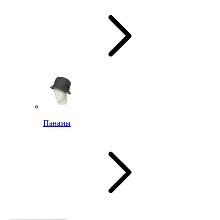
Панамы