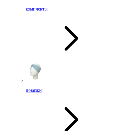
комплекты
повязки