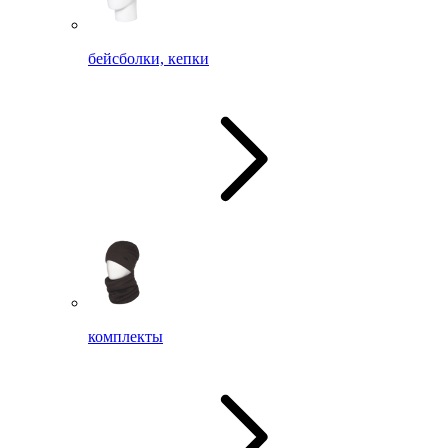
бейсболки, кепки
комплекты