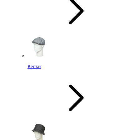
Кепки