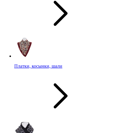
Платки, косынки, шали