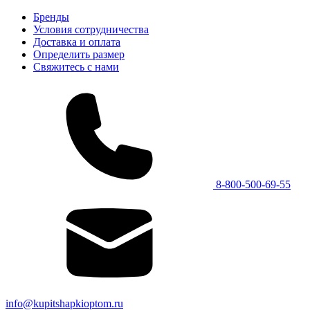
Бренды
Условия сотрудничества
Доставка и оплата
Определить размер
Свяжитесь с нами
8-800-500-69-55
info@kupitshapkioptom.ru