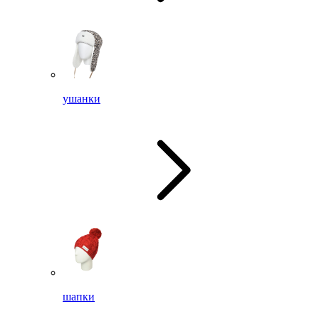
ушанки
шапки