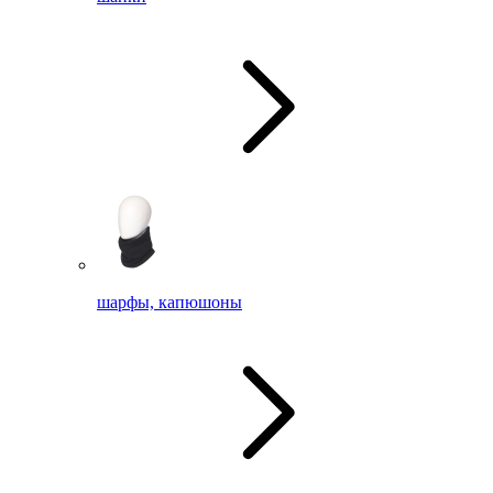
шарфы, капюшоны