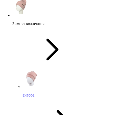
Зимняя коллекция
ангора