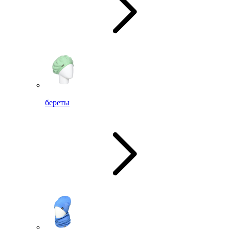
береты