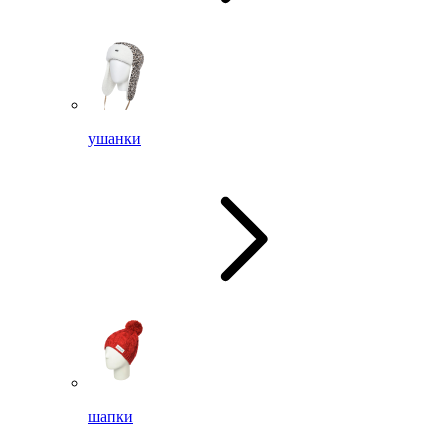
ушанки
шапки