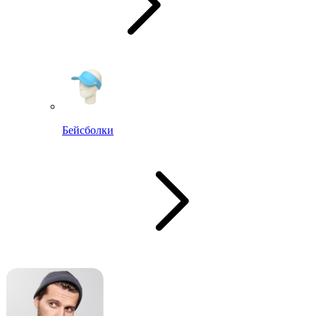
Бейсболки