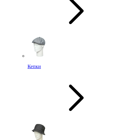
Кепки