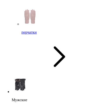
перчатки
Мужские