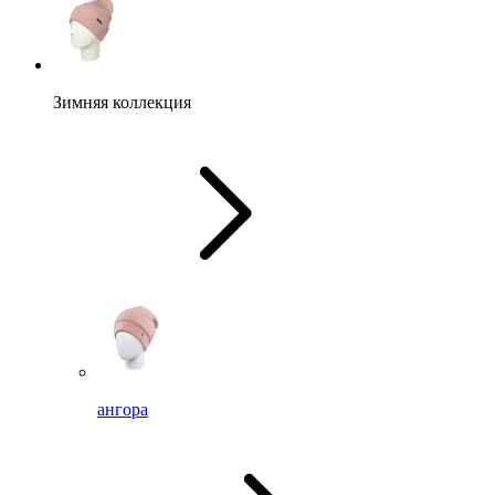
Зимняя коллекция
ангора