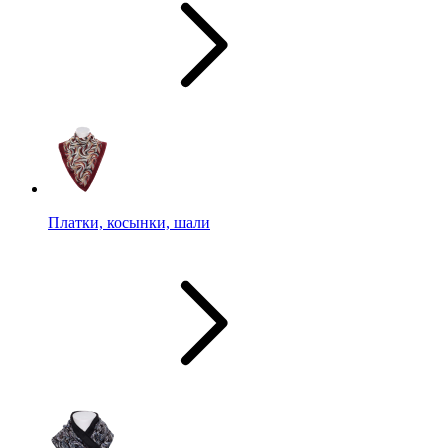
Платки, косынки, шали