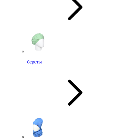
береты