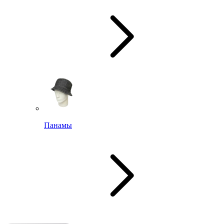
Панамы