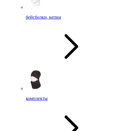
бейсболки, кепки
комплекты