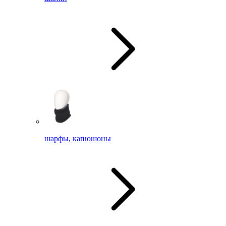
шарфы, капюшоны