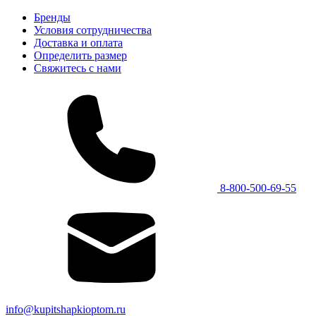
Бренды
Условия сотрудничества
Доставка и оплата
Определить размер
Свяжитесь с нами
8-800-500-69-55
info@kupitshapkioptom.ru