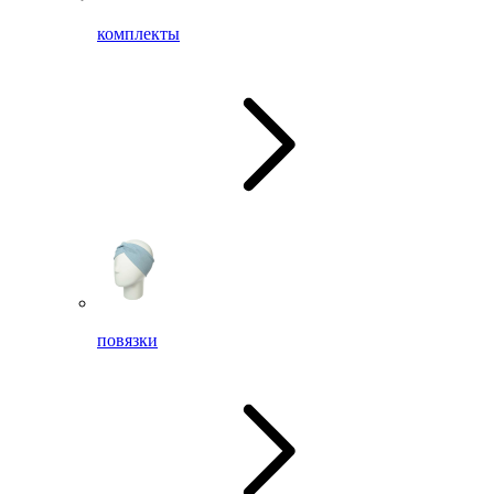
комплекты
повязки