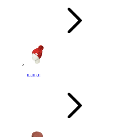
шапки