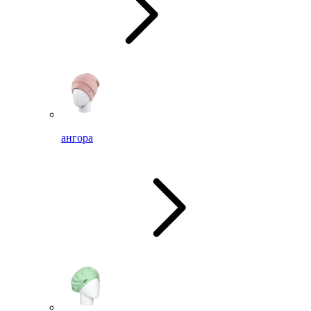
ангора