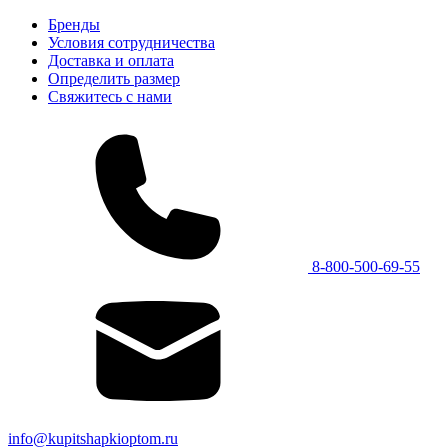
Бренды
Условия сотрудничества
Доставка и оплата
Определить размер
Свяжитесь с нами
8-800-500-69-55
info@kupitshapkioptom.ru