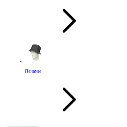
Панамы