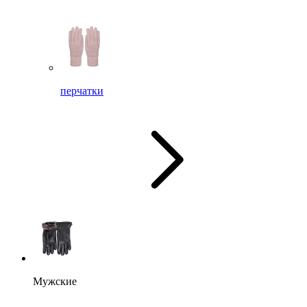
перчатки
Мужские