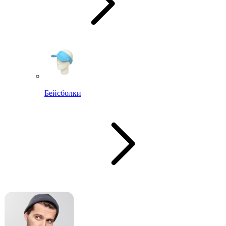
Бейсболки