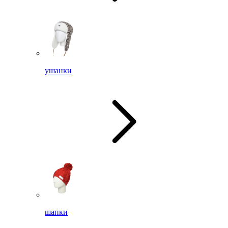
ушанки
шапки