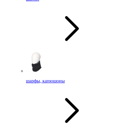
шарфы, капюшоны