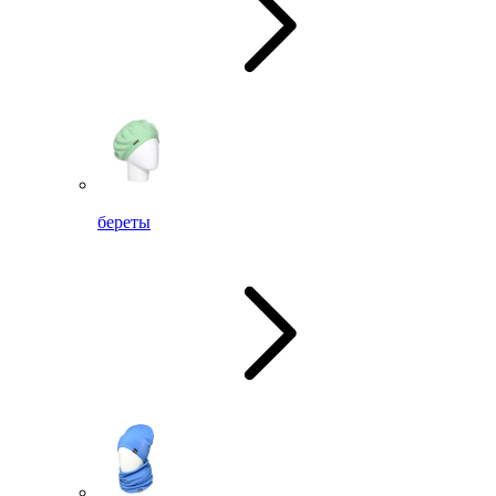
береты