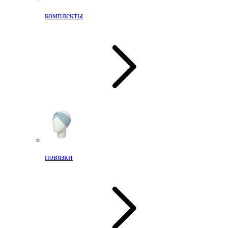
комплекты
повязки