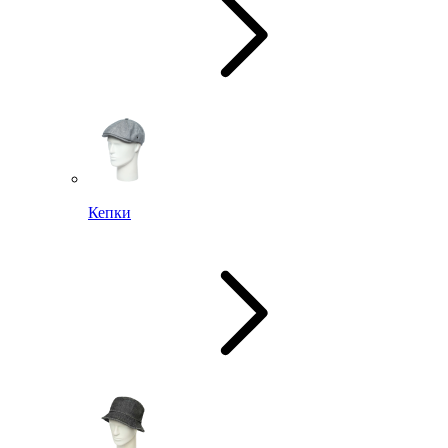
Кепки