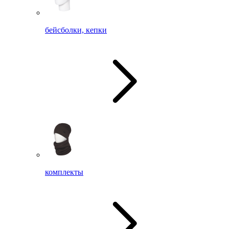
бейсболки, кепки
комплекты