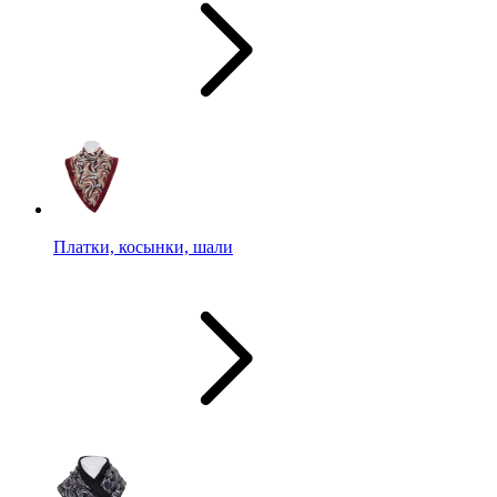
Платки, косынки, шали