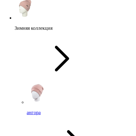
Зимняя коллекция
ангора