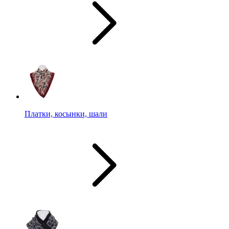
Платки, косынки, шали