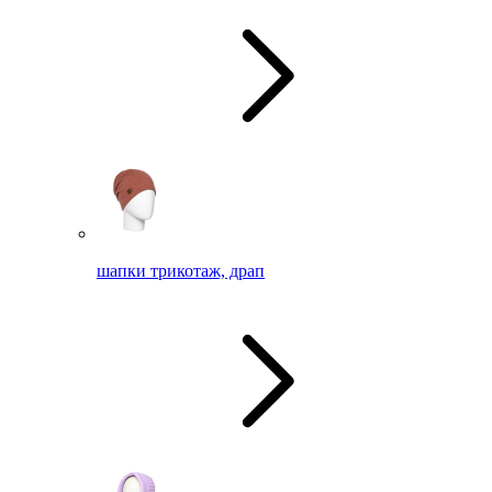
шапки трикотаж, драп