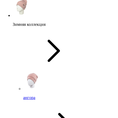
Зимняя коллекция
ангора