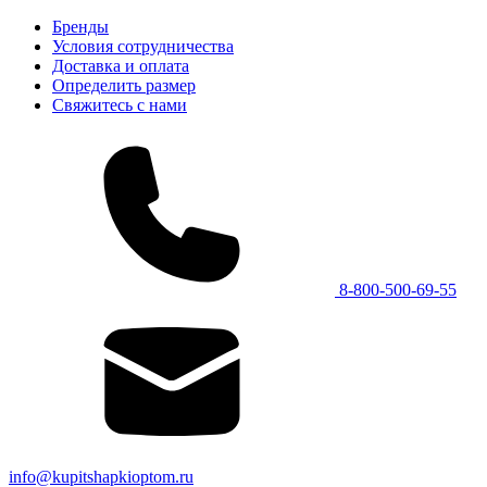
Бренды
Условия сотрудничества
Доставка и оплата
Определить размер
Свяжитесь с нами
8-800-500-69-55
info@kupitshapkioptom.ru