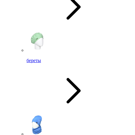
береты