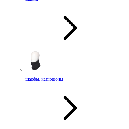
шарфы, капюшоны