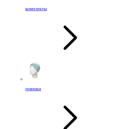
комплекты
повязки