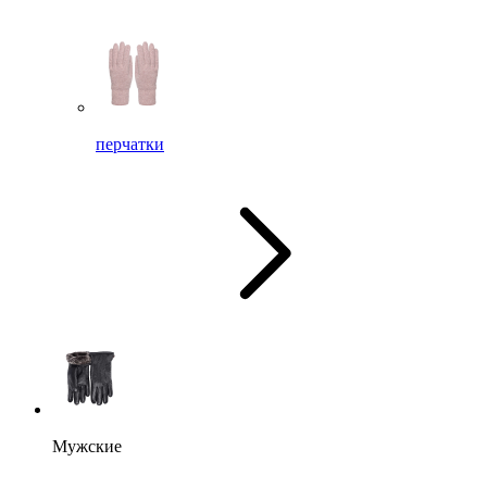
перчатки
Мужские