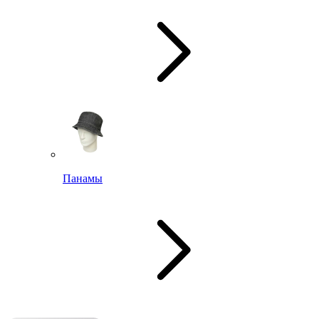
Панамы