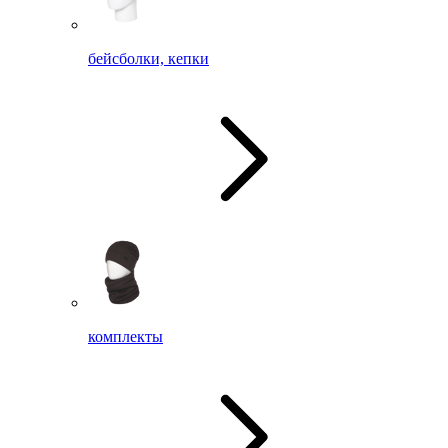
бейсболки, кепки
комплекты