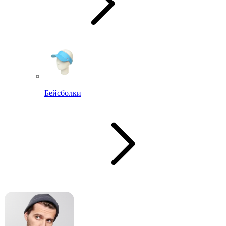
Бейсболки