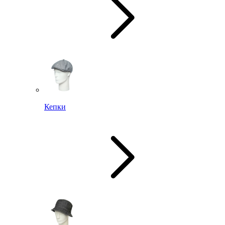
Кепки