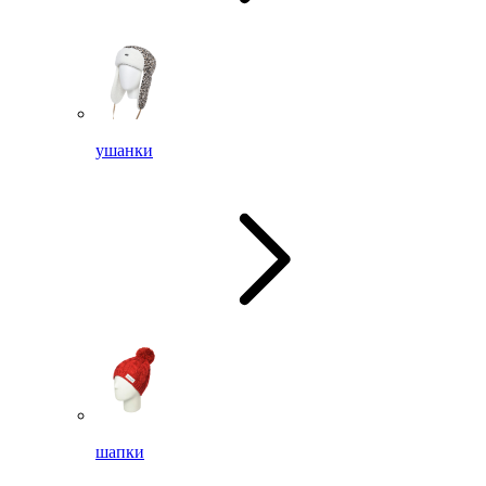
ушанки
шапки