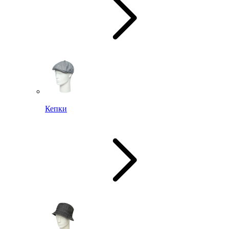
Кепки