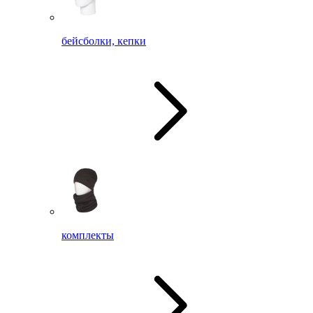
бейсболки, кепки
комплекты