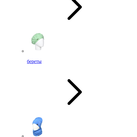
береты