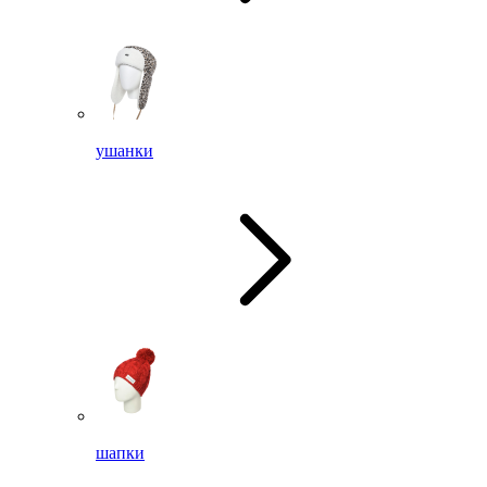
ушанки
шапки