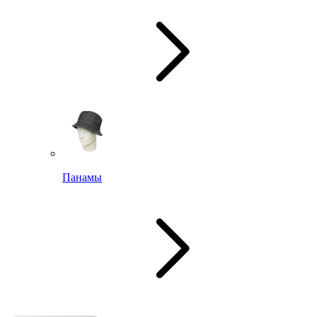
Панамы