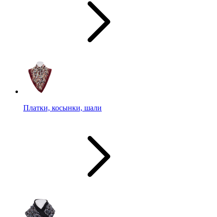
Платки, косынки, шали