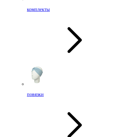
комплекты
повязки