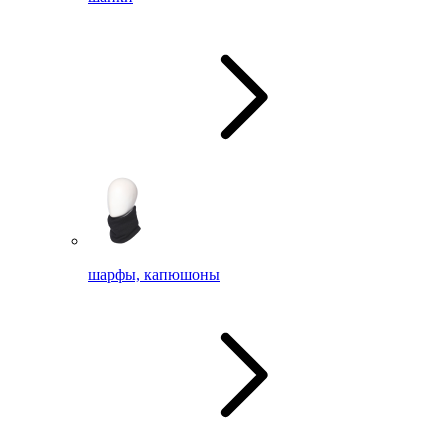
шарфы, капюшоны