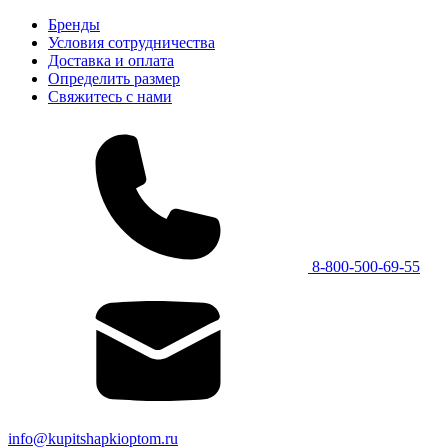
Бренды
Условия сотрудничества
Доставка и оплата
Определить размер
Свяжитесь с нами
8-800-500-69-55
info@kupitshapkioptom.ru