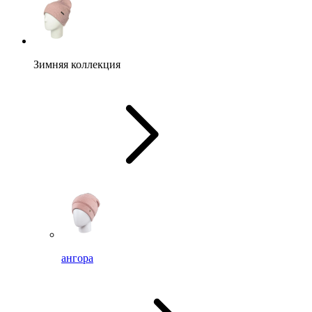
Зимняя коллекция
ангора