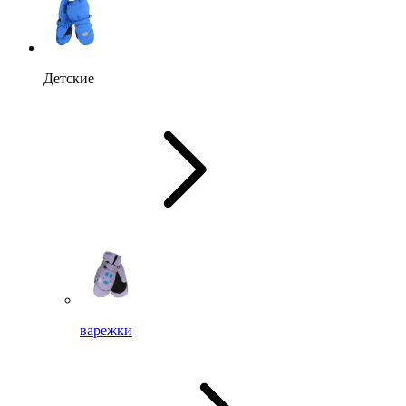
Детские
варежки