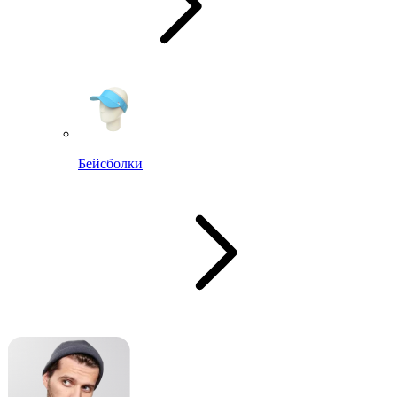
Бейсболки