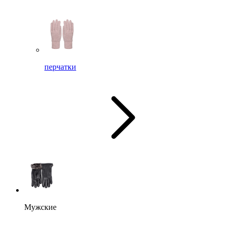
перчатки
Мужские