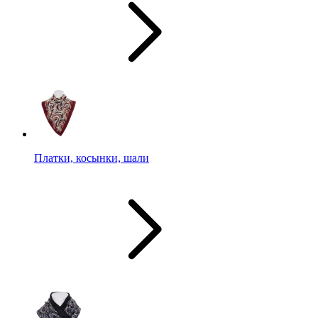
Платки, косынки, шали