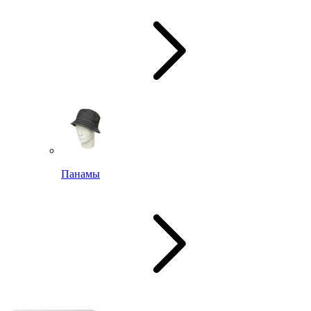
Панамы