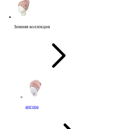
Зимняя коллекция
ангора