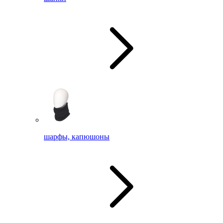
шарфы, капюшоны