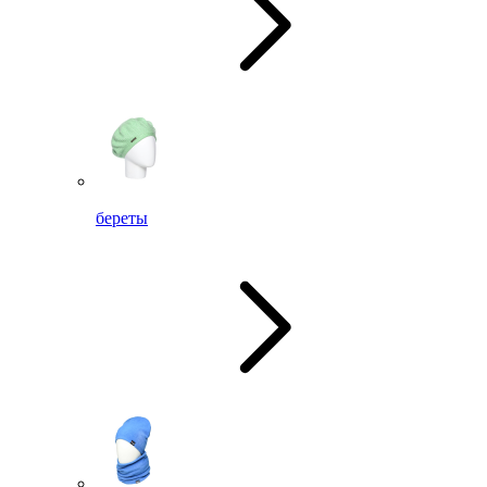
береты