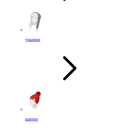
ушанки
шапки