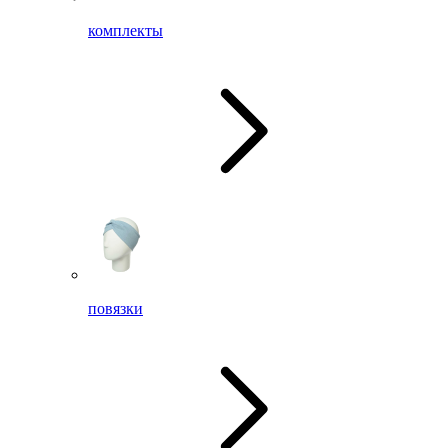
комплекты
повязки