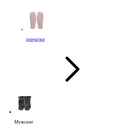
перчатки
Мужские