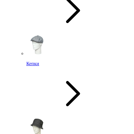
Кепки