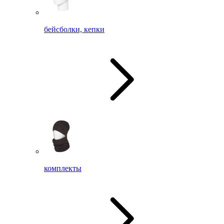
бейсболки, кепки
комплекты