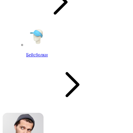
Бейсболки