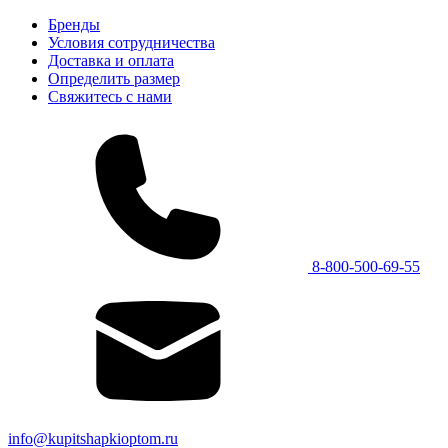
Бренды
Условия сотрудничества
Доставка и оплата
Определить размер
Свяжитесь с нами
8-800-500-69-55
info@kupitshapkioptom.ru