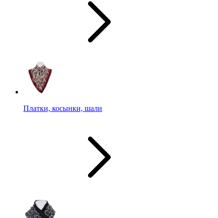
Платки, косынки, шали