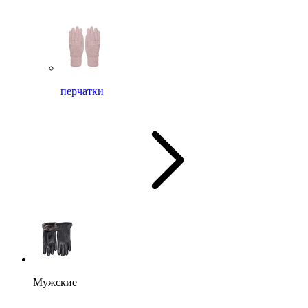
перчатки
Мужские