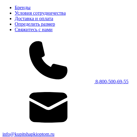
Бренды
Условия сотрудничества
Доставка и оплата
Определить размер
Свяжитесь с нами
8-800-500-69-55
info@kupitshapkioptom.ru