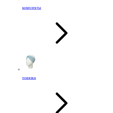
комплекты
повязки