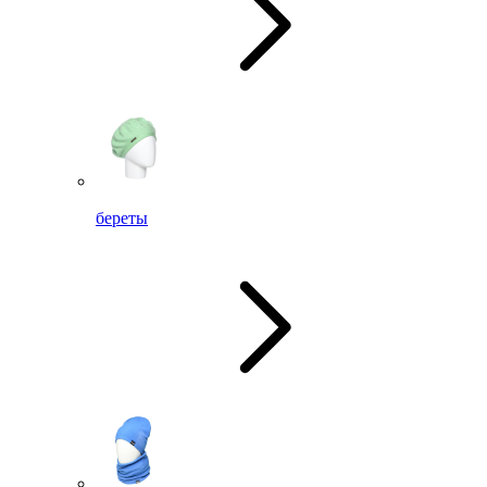
береты