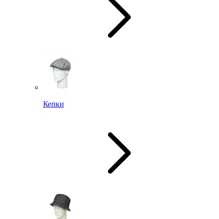
Кепки