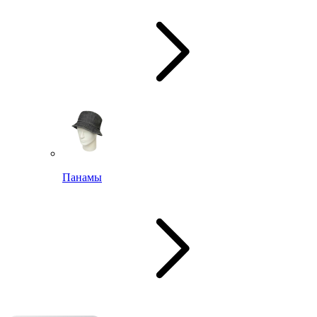
Панамы