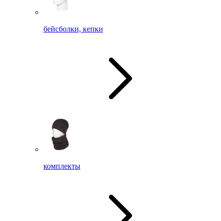
бейсболки, кепки
комплекты