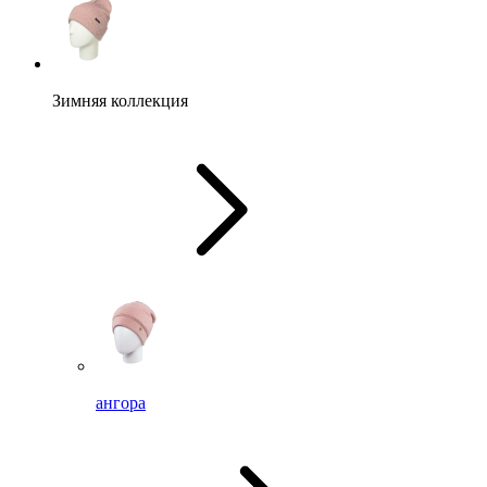
Зимняя коллекция
ангора