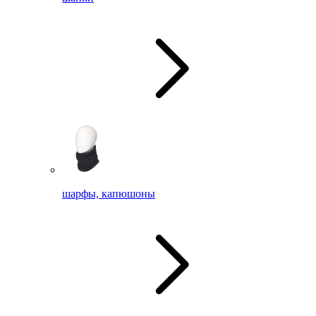
шарфы, капюшоны