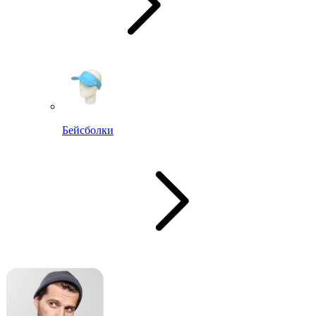
Бейсболки