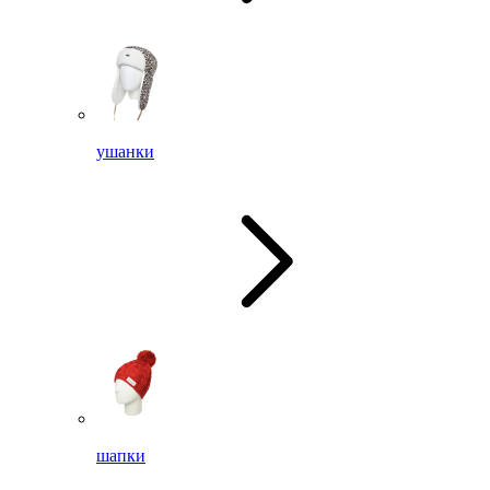
ушанки
шапки