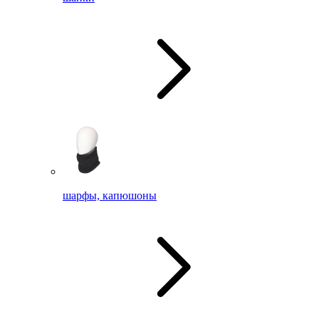
шарфы, капюшоны