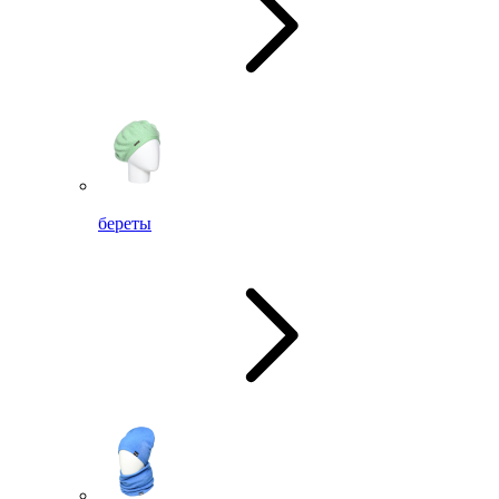
береты