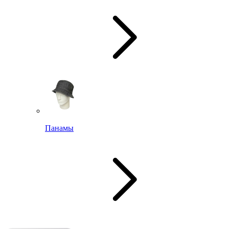
Панамы