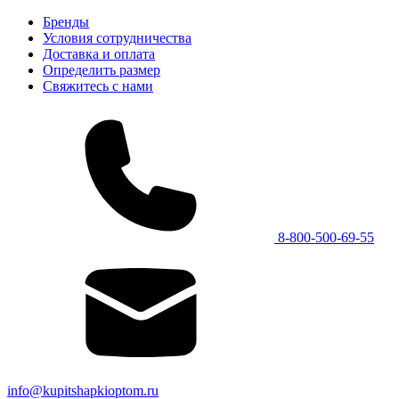
Бренды
Условия сотрудничества
Доставка и оплата
Определить размер
Свяжитесь с нами
8-800-500-69-55
info@kupitshapkioptom.ru