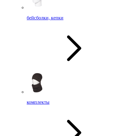
бейсболки, кепки
комплекты