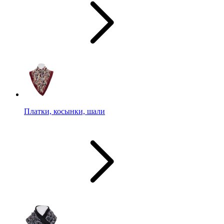
Платки, косынки, шали