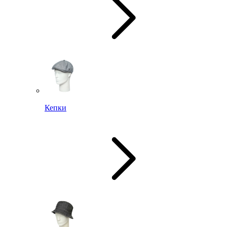
Кепки