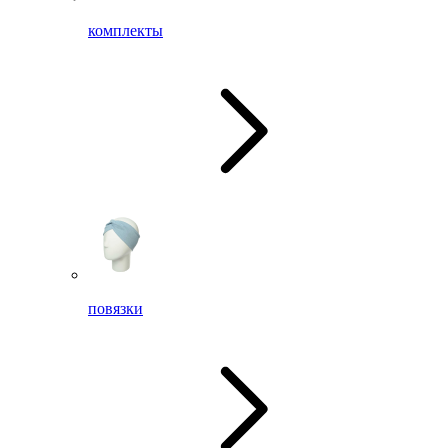
комплекты
повязки