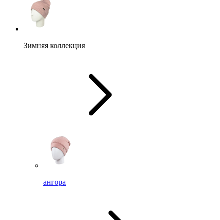
Зимняя коллекция
ангора