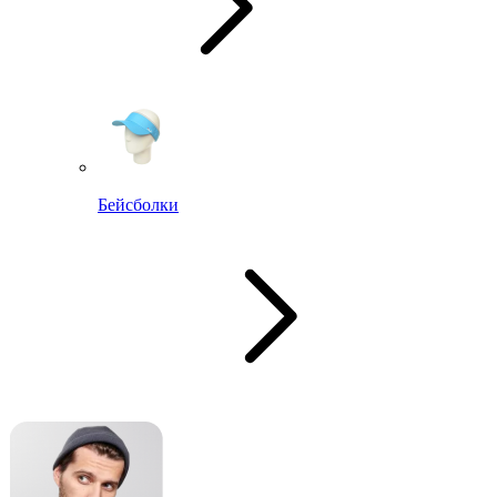
Бейсболки