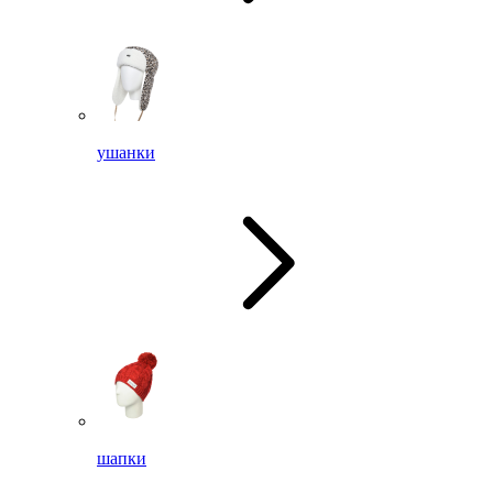
ушанки
шапки