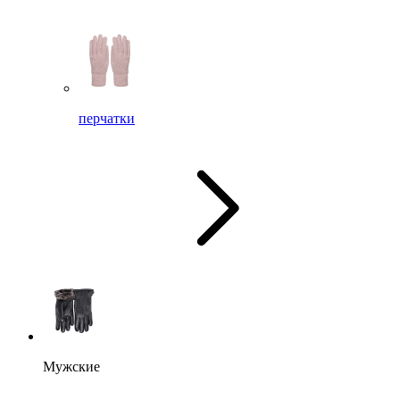
перчатки
Мужские