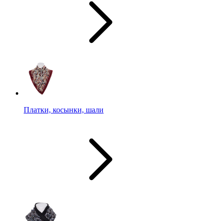
Платки, косынки, шали