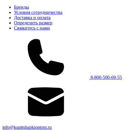
Бренды
Условия сотрудничества
Доставка и оплата
Определить размер
Свяжитесь с нами
8-800-500-69-55
info@kupitshapkioptom.ru