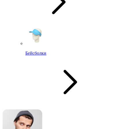
Бейсболки