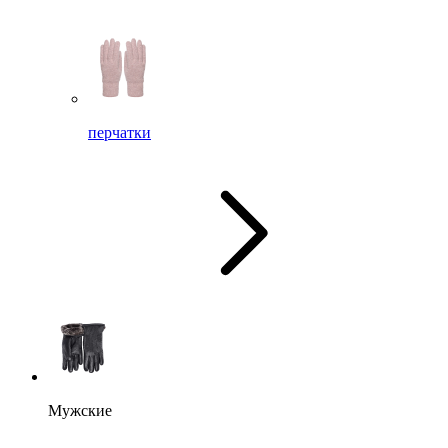
перчатки
Мужские