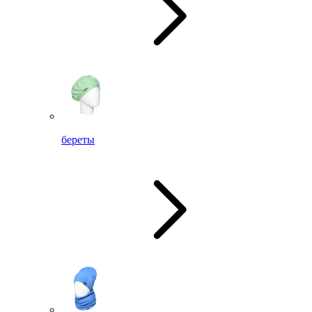
береты