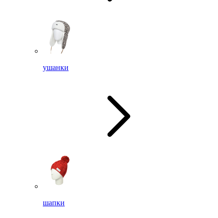
ушанки
шапки