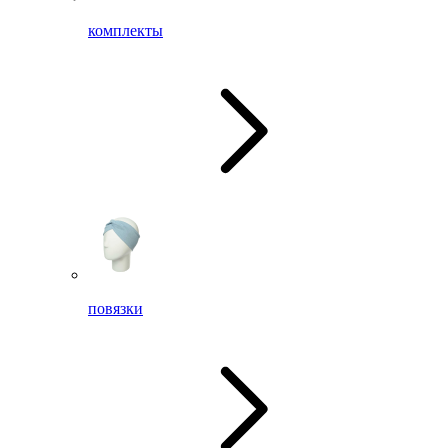
комплекты
повязки