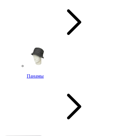
Панамы