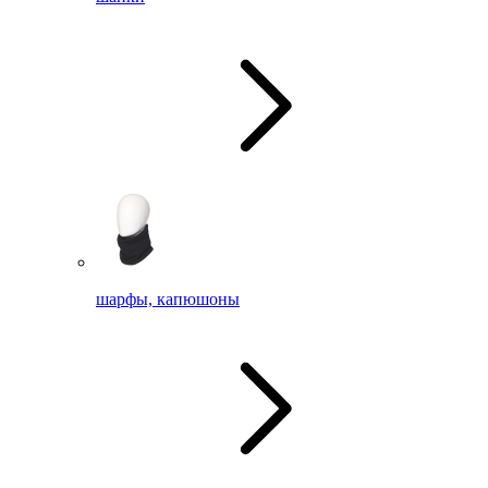
шарфы, капюшоны