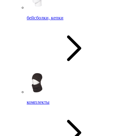
бейсболки, кепки
комплекты