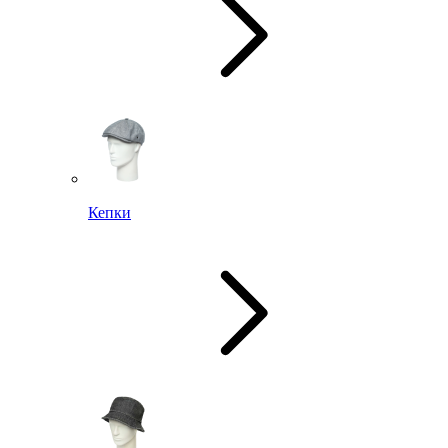
Кепки