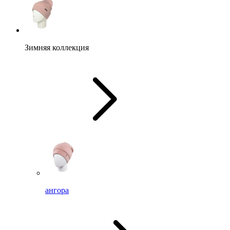
Зимняя коллекция
ангора