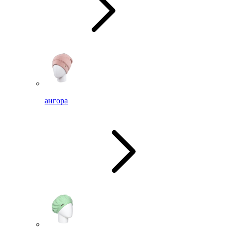
ангора