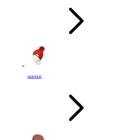
шапки