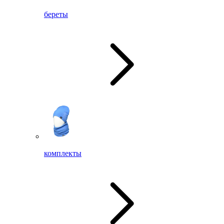
береты
комплекты