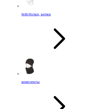
бейсболки, кепки
комплекты