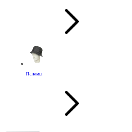
Панамы