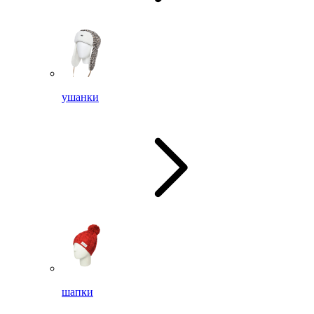
ушанки
шапки