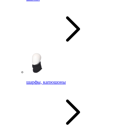
шарфы, капюшоны