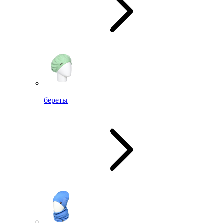
береты