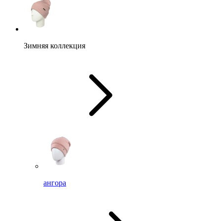
Зимняя коллекция
ангора