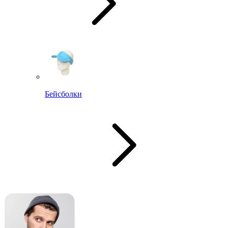
Бейсболки