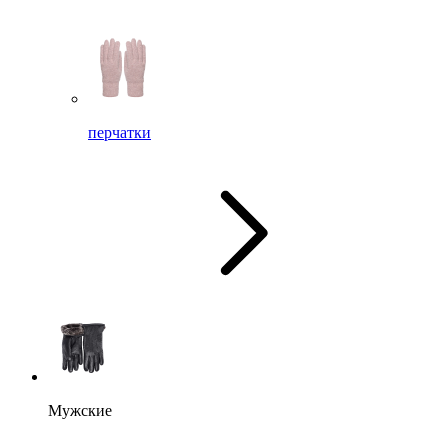
перчатки
Мужские