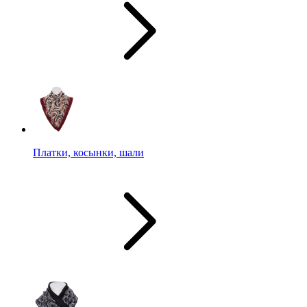
Платки, косынки, шали