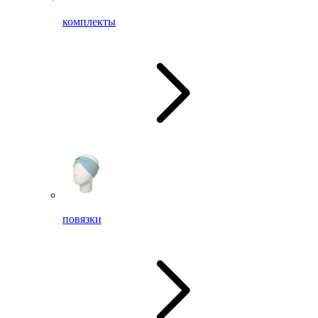
комплекты
повязки