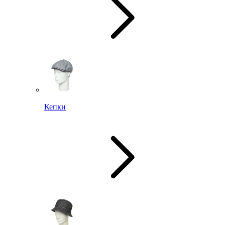
Кепки