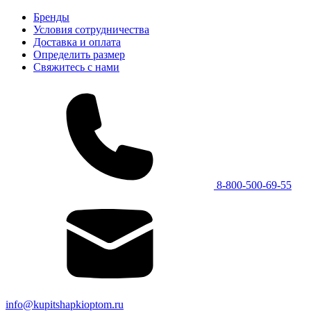
Бренды
Условия сотрудничества
Доставка и оплата
Определить размер
Свяжитесь с нами
8-800-500-69-55
info@kupitshapkioptom.ru