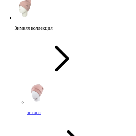
Зимняя коллекция
ангора