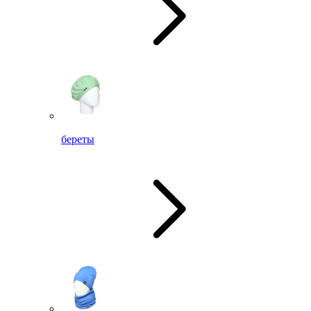
береты