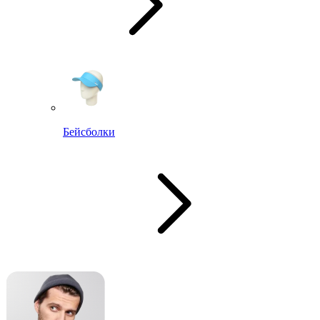
Бейсболки