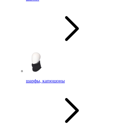
шарфы, капюшоны