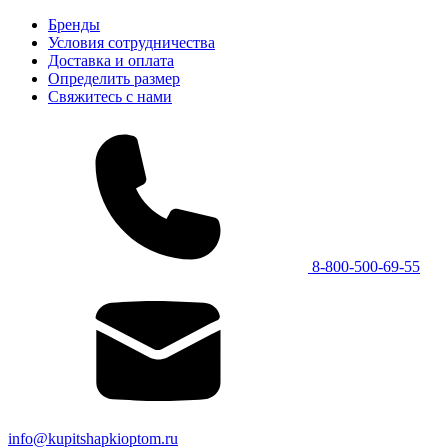
Бренды
Условия сотрудничества
Доставка и оплата
Определить размер
Свяжитесь с нами
8-800-500-69-55
info@kupitshapkioptom.ru