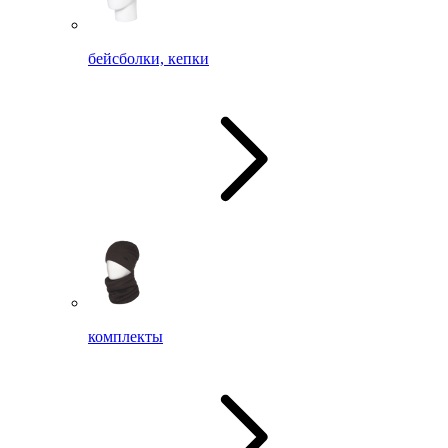
бейсболки, кепки
комплекты