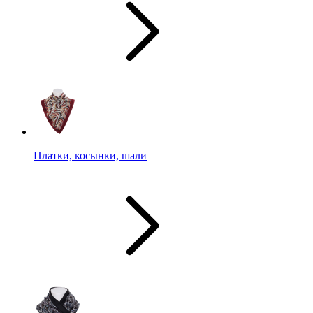
Платки, косынки, шали