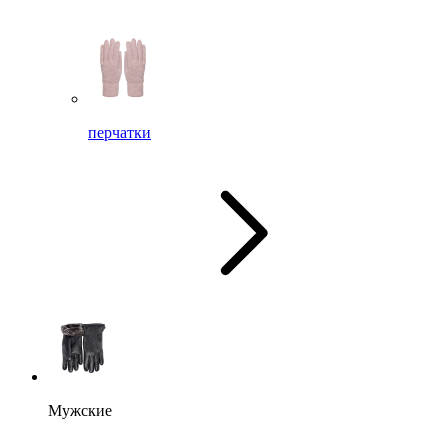
перчатки
Мужские