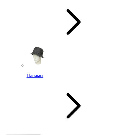
Панамы