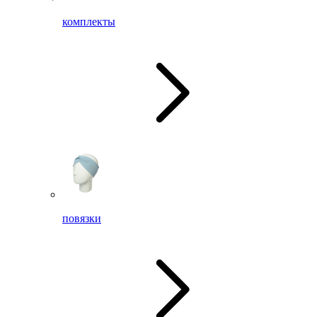
комплекты
повязки