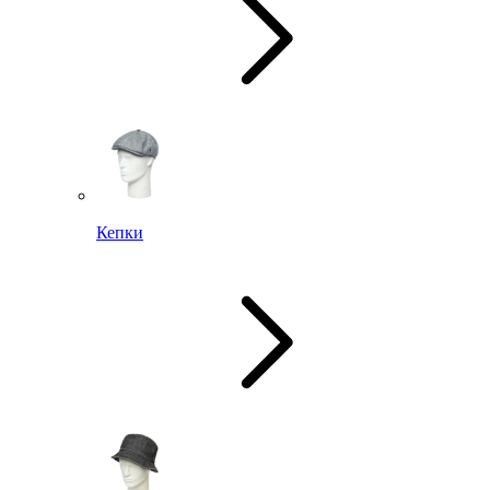
Кепки