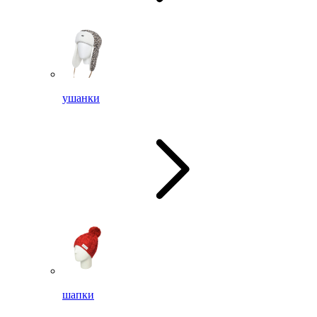
ушанки
шапки