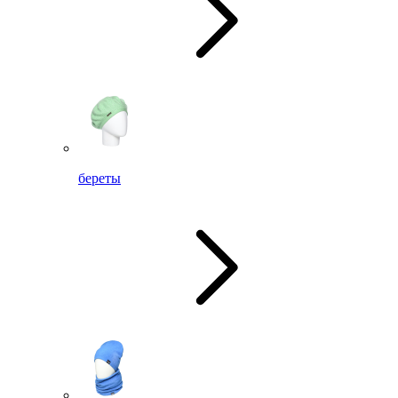
береты