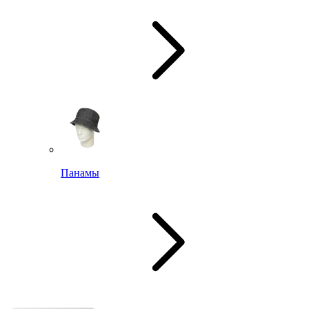
Панамы