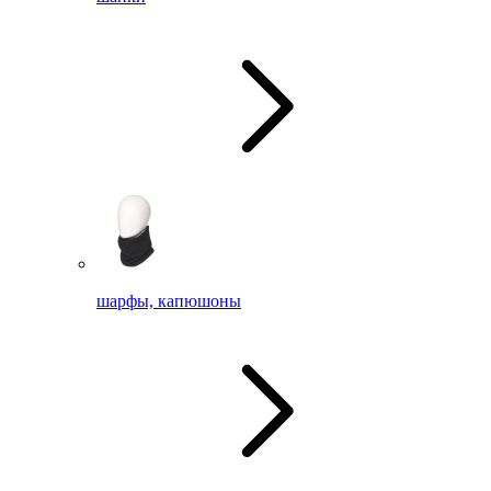
шарфы, капюшоны