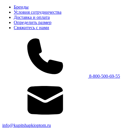
Бренды
Условия сотрудничества
Доставка и оплата
Определить размер
Свяжитесь с нами
8-800-500-69-55
info@kupitshapkioptom.ru