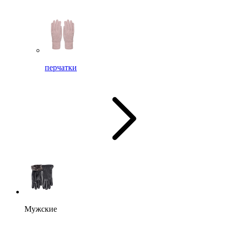
перчатки
Мужские