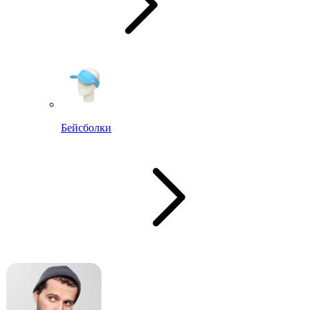
Бейсболки