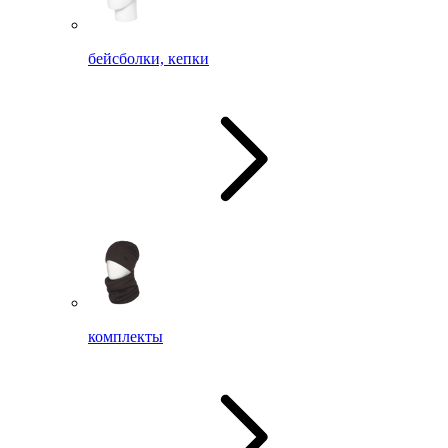
бейсболки, кепки
комплекты