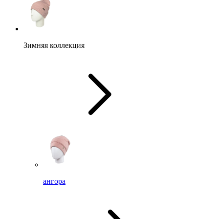
Зимняя коллекция
ангора