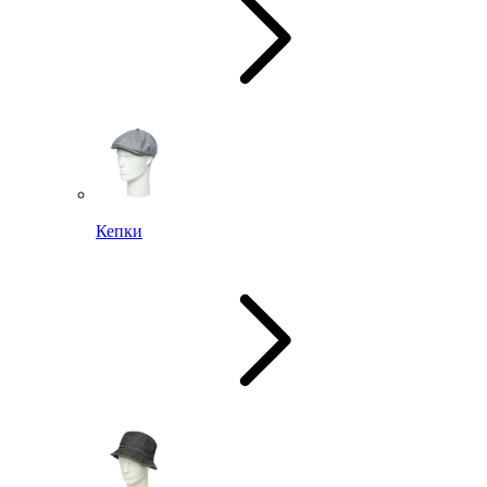
Кепки