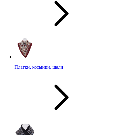
Платки, косынки, шали