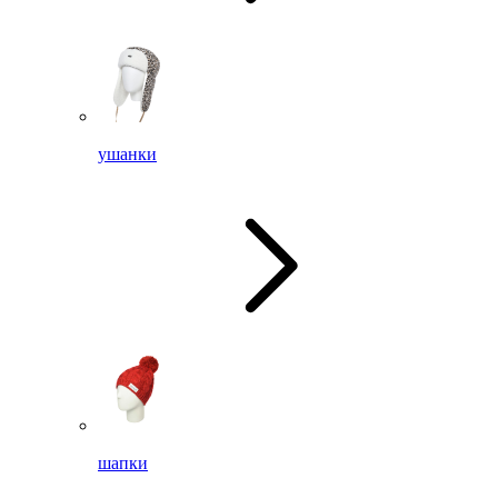
ушанки
шапки