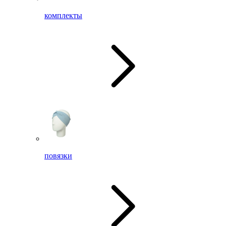
комплекты
повязки