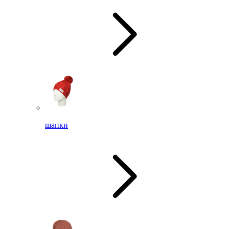
шапки