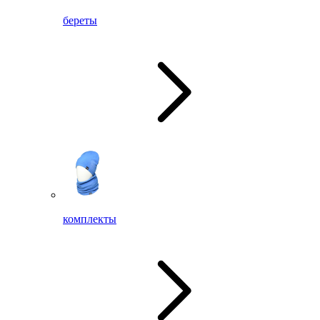
береты
комплекты