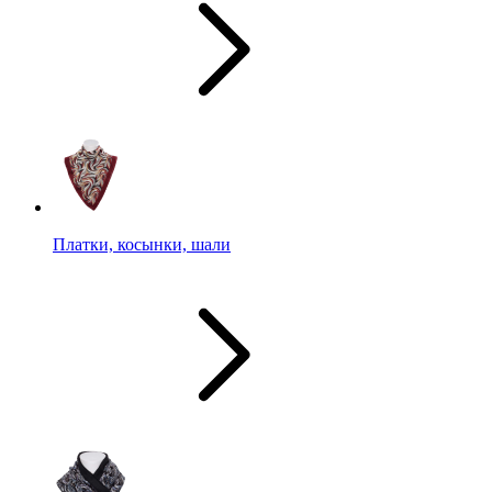
Платки, косынки, шали