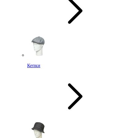
Кепки