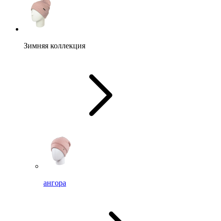
Зимняя коллекция
ангора