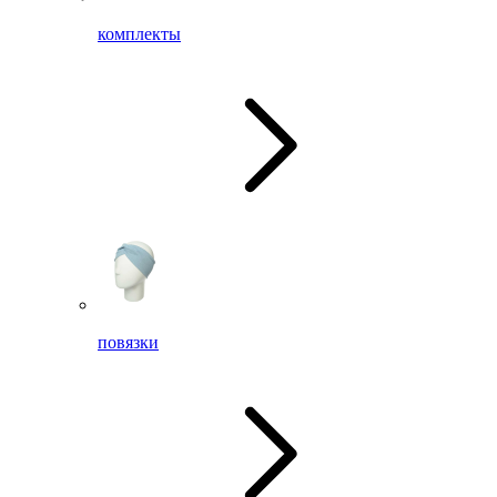
комплекты
повязки