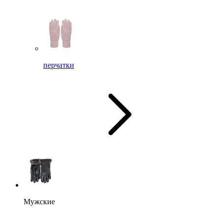
перчатки
Мужские