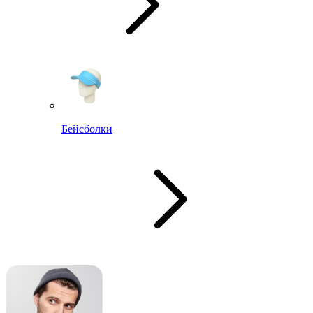
Бейсболки