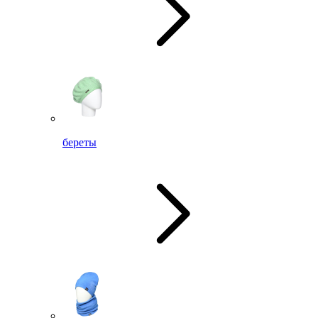
береты