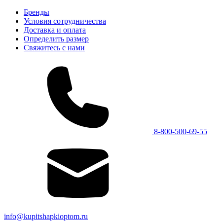
Бренды
Условия сотрудничества
Доставка и оплата
Определить размер
Свяжитесь с нами
8-800-500-69-55
info@kupitshapkioptom.ru