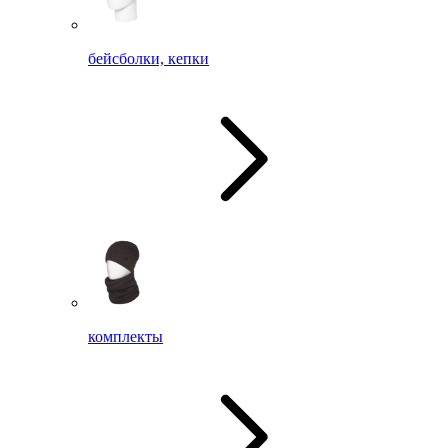
бейсболки, кепки
комплекты