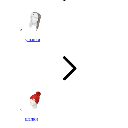
ушанки
шапки