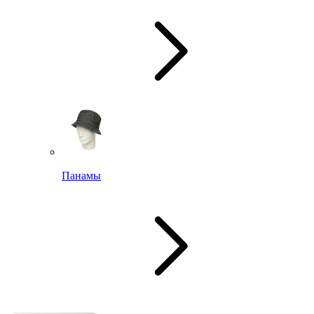
Панамы