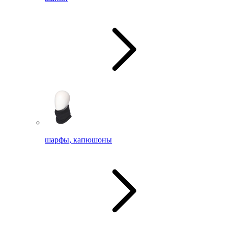
шарфы, капюшоны