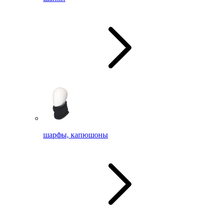
шарфы, капюшоны