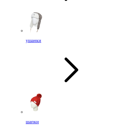
ушанки
шапки