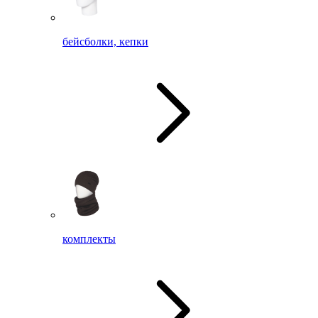
бейсболки, кепки
комплекты