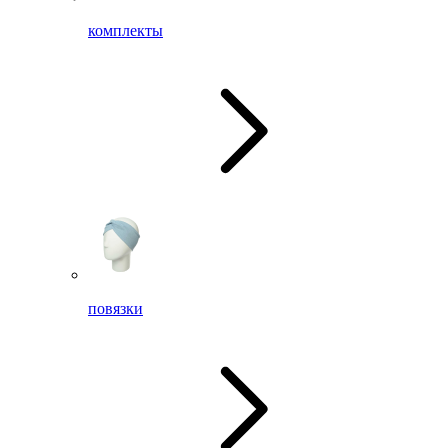
комплекты
повязки