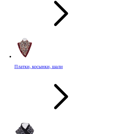
Платки, косынки, шали