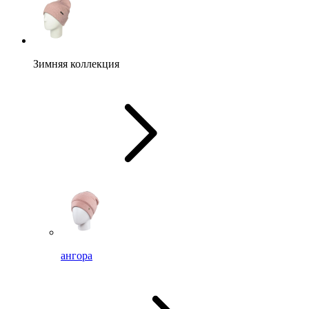
Зимняя коллекция
ангора