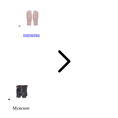
перчатки
Мужские