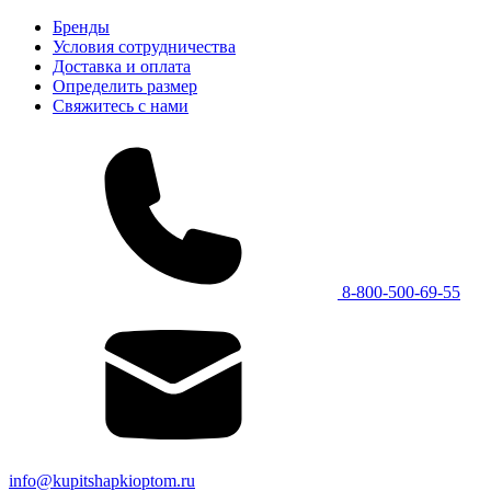
Бренды
Условия сотрудничества
Доставка и оплата
Определить размер
Свяжитесь с нами
8-800-500-69-55
info@kupitshapkioptom.ru