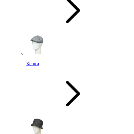
Кепки