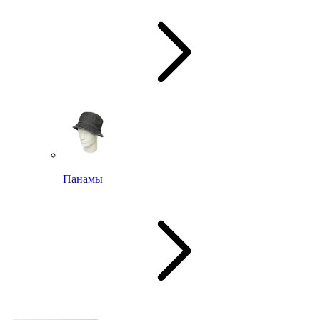
Панамы