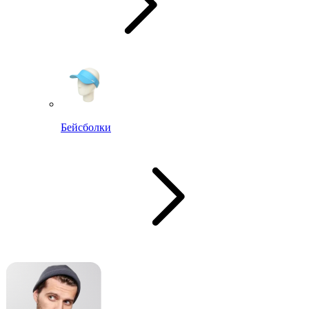
Бейсболки