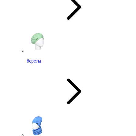
береты