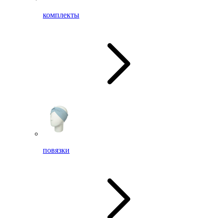
комплекты
повязки