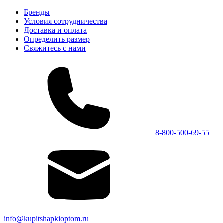
Бренды
Условия сотрудничества
Доставка и оплата
Определить размер
Свяжитесь с нами
8-800-500-69-55
info@kupitshapkioptom.ru