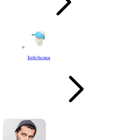
Бейсболки