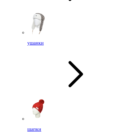
ушанки
шапки