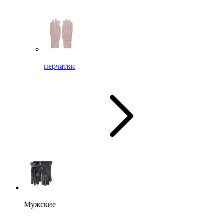
перчатки
Мужские