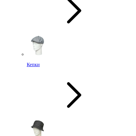
Кепки