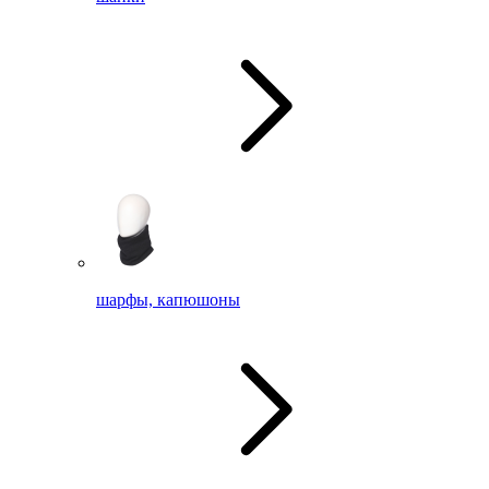
шарфы, капюшоны