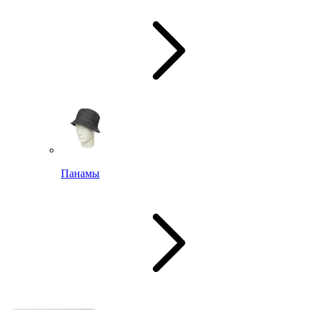
Панамы