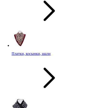
Платки, косынки, шали