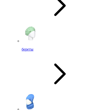
береты