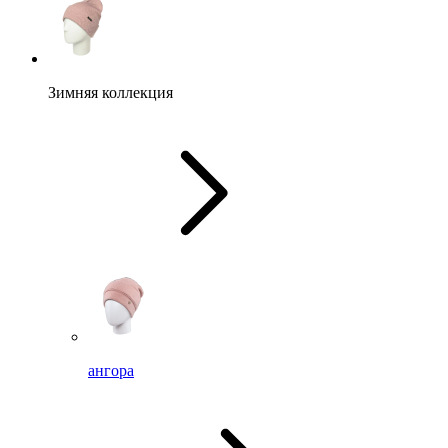
Зимняя коллекция
ангора