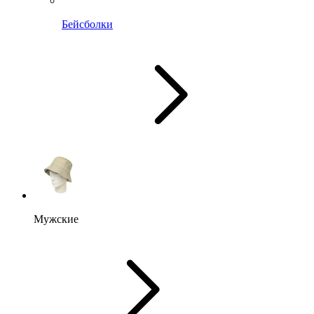
Бейсболки
Мужские