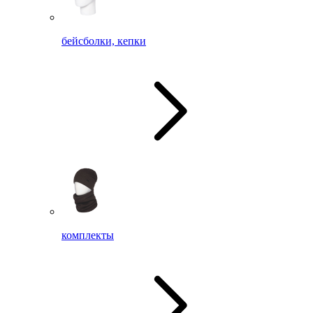
бейсболки, кепки
комплекты