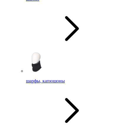
шарфы, капюшоны