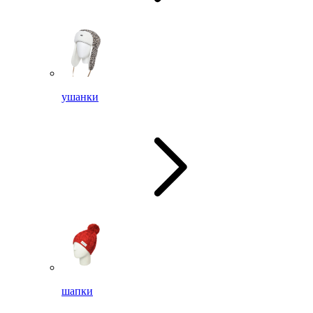
ушанки
шапки