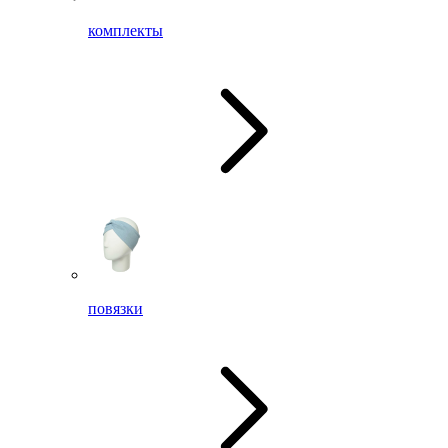
комплекты
повязки