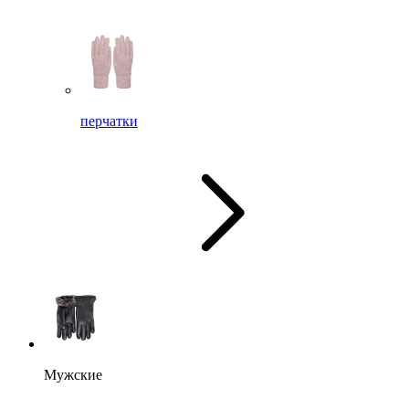
перчатки
Мужские