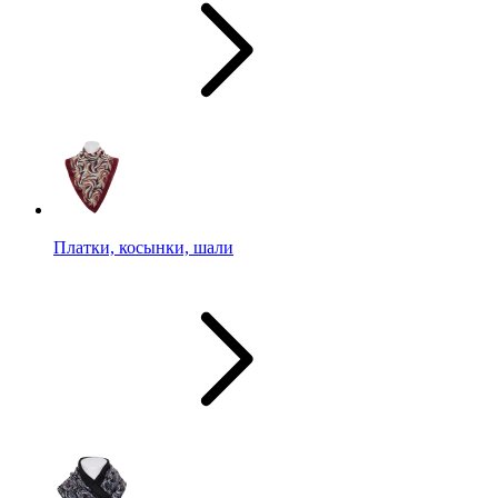
Платки, косынки, шали