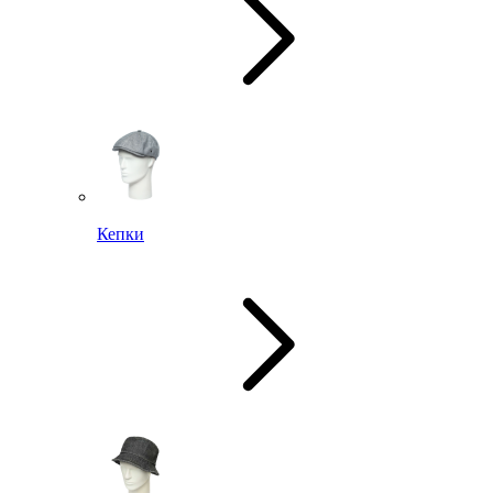
Кепки