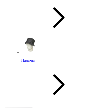
Панамы