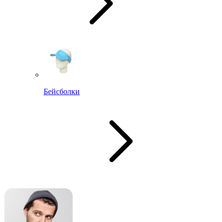
Бейсболки