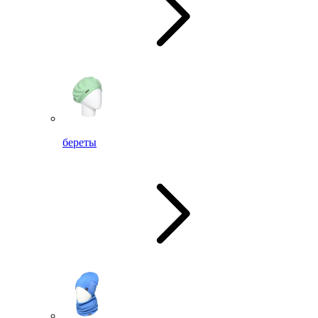
береты