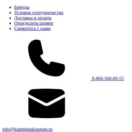
Бренды
Условия сотрудничества
Доставка и оплата
Определить размер
Свяжитесь с нами
8-800-500-69-55
info@kupitshapkioptom.ru