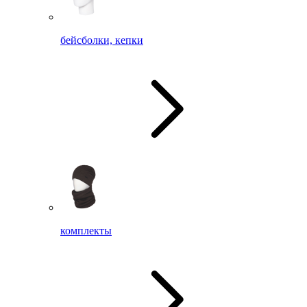
бейсболки, кепки
комплекты