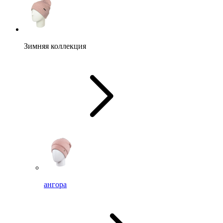
Зимняя коллекция
ангора