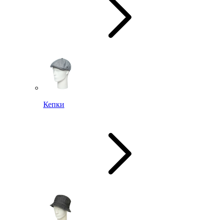
Кепки