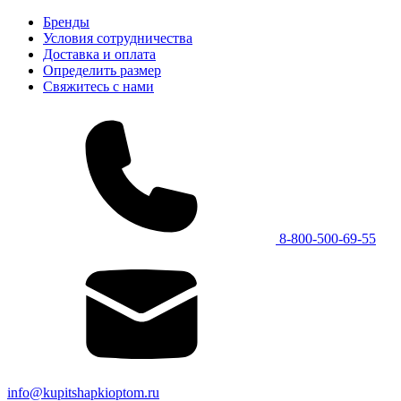
Бренды
Условия сотрудничества
Доставка и оплата
Определить размер
Свяжитесь с нами
8-800-500-69-55
info@kupitshapkioptom.ru