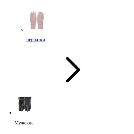
перчатки
Мужские