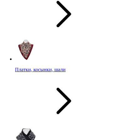
Платки, косынки, шали