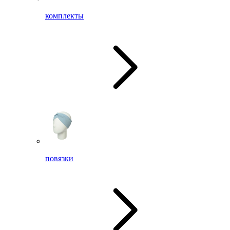
комплекты
повязки