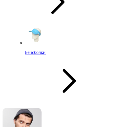
Бейсболки