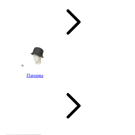
Панамы