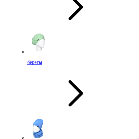
береты