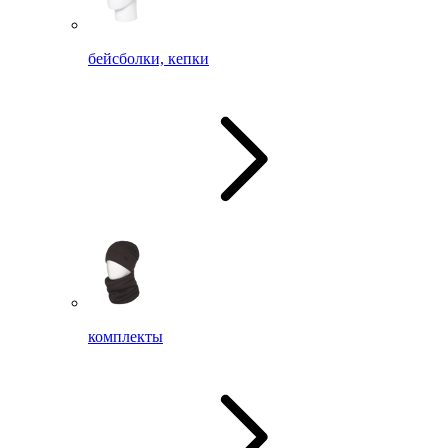
бейсболки, кепки
комплекты