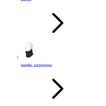
шарфы, капюшоны