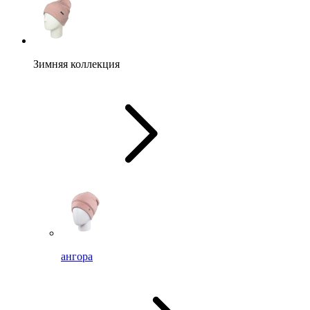
Зимняя коллекция
ангора