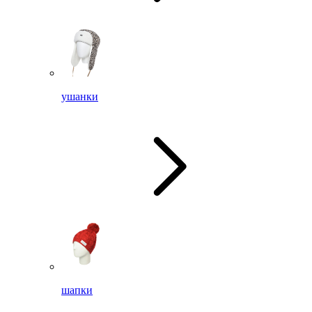
ушанки
шапки