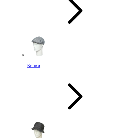
Кепки