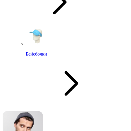
Бейсболки