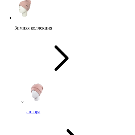
Зимняя коллекция
ангора