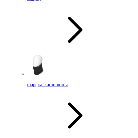
шарфы, капюшоны