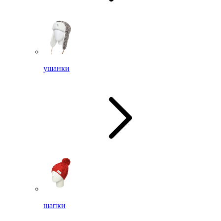
ушанки
шапки