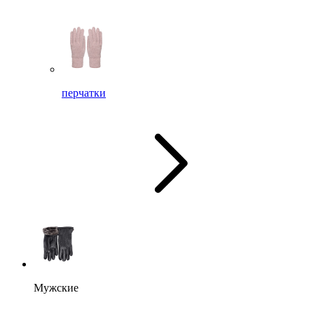
перчатки
Мужские