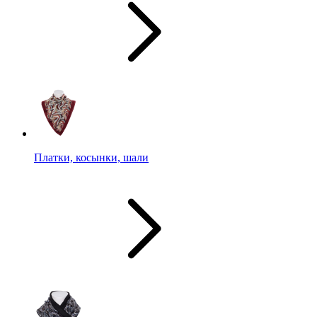
Платки, косынки, шали