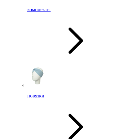
комплекты
повязки