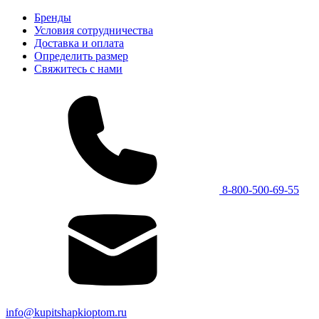
Бренды
Условия сотрудничества
Доставка и оплата
Определить размер
Свяжитесь с нами
8-800-500-69-55
info@kupitshapkioptom.ru