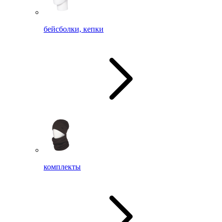
бейсболки, кепки
комплекты