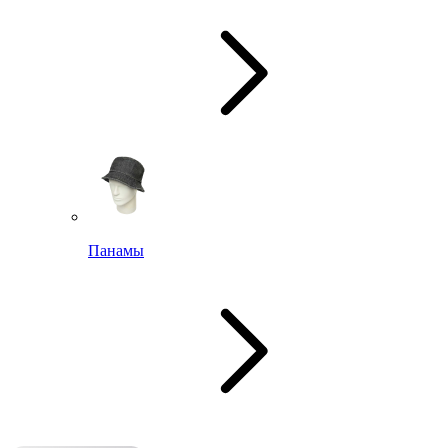
Панамы