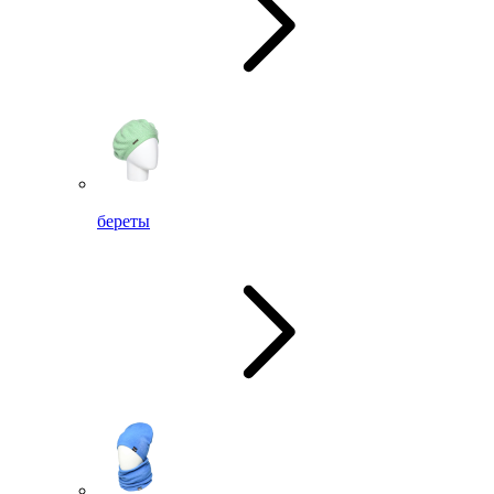
береты