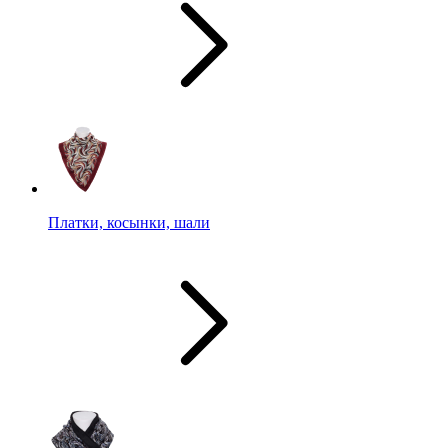
Платки, косынки, шали