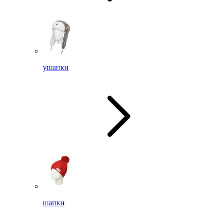
ушанки
шапки