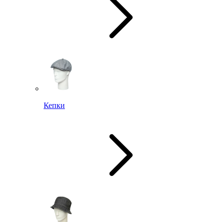
Кепки