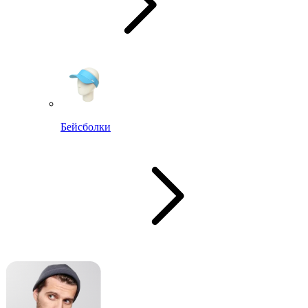
Бейсболки