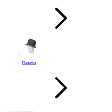
Панамы