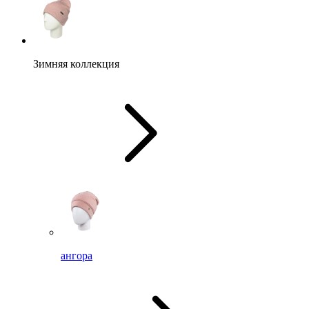
Зимняя коллекция
ангора