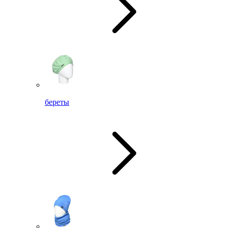
береты