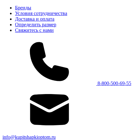
Бренды
Условия сотрудничества
Доставка и оплата
Определить размер
Свяжитесь с нами
8-800-500-69-55
info@kupitshapkioptom.ru