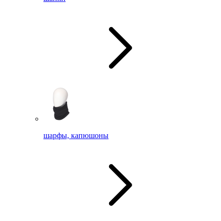
шарфы, капюшоны