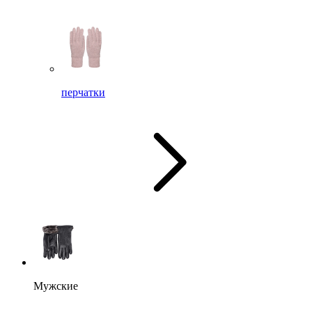
перчатки
Мужские