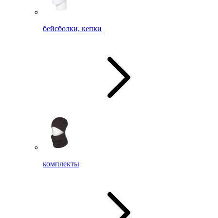
бейсболки, кепки
комплекты