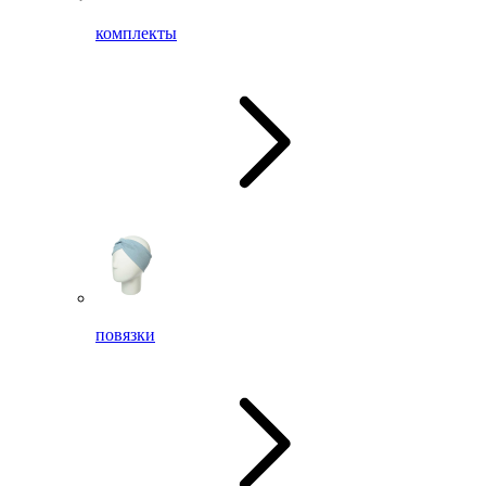
комплекты
повязки